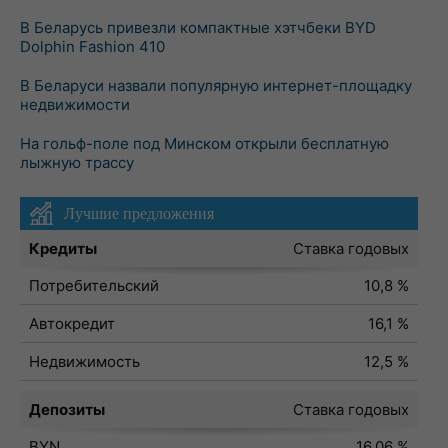
В Беларусь привезли компактные хэтчбеки BYD
Dolphin Fashion 410
В Беларуси назвали популярную интернет-площадку
недвижимости
На гольф-поле под Минском открыли бесплатную
лыжную трассу
Лучшие предложения
Кредиты
Ставка годовых
Потребительский
10,8 %
Автокредит
16,1 %
Недвижимость
12,5 %
Депозиты
Ставка годовых
BYN
16,06 %