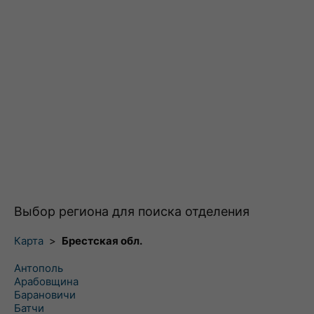
Выбор региона для поиска отделения
Карта
>
Брестская обл.
Антополь
Арабовщина
Барановичи
Батчи