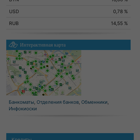
USD
0,78 %
RUB
14,55 %
Интерактивная карта
Банкоматы
,
Отделения банков
,
Обменники
,
Инфокиоски
Кредиты