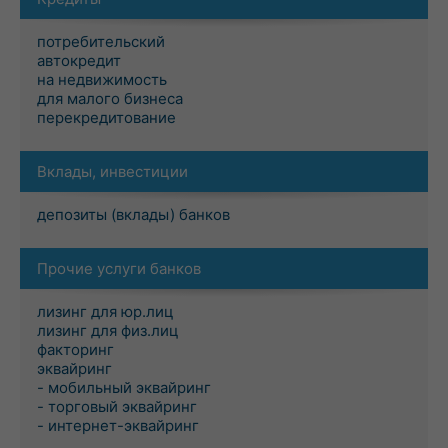
потребительский
автокредит
на недвижимость
для малого бизнеса
перекредитование
Вклады, инвестиции
депозиты (вклады) банков
Прочие услуги банков
лизинг для юр.лиц
лизинг для физ.лиц
факторинг
эквайринг
- мобильный эквайринг
- торговый эквайринг
- интернет-эквайринг