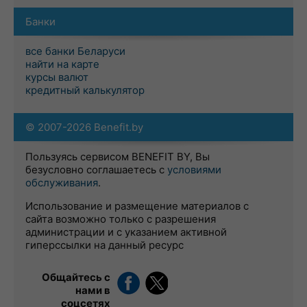
Банки
все банки Беларуси
найти на карте
курсы валют
кредитный калькулятор
© 2007-2026 Benefit.by
Пользуясь сервисом BENEFIT BY, Вы
безусловно соглашаетесь с
условиями
обслуживания
.
Использование и размещение материалов с
сайта возможно только с разрешения
администрации и с указанием активной
гиперссылки на данный ресурс
Общайтесь с
нами в
соцсетях