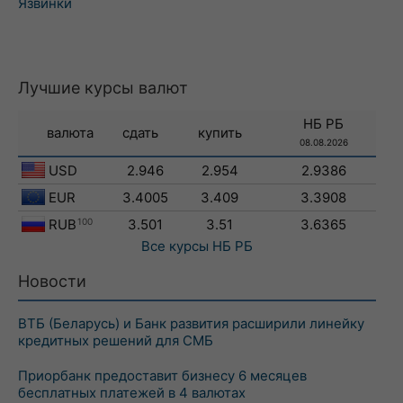
Язвинки
Лучшие курсы валют
НБ РБ
валюта
сдать
купить
08.08.2026
USD
2.946
2.954
2.9386
EUR
3.4005
3.409
3.3908
RUB
100
3.501
3.51
3.6365
Все курсы
НБ РБ
Новости
ВТБ (Беларусь) и Банк развития расширили линейку
кредитных решений для СМБ
Приорбанк предоставит бизнесу 6 месяцев
бесплатных платежей в 4 валютах