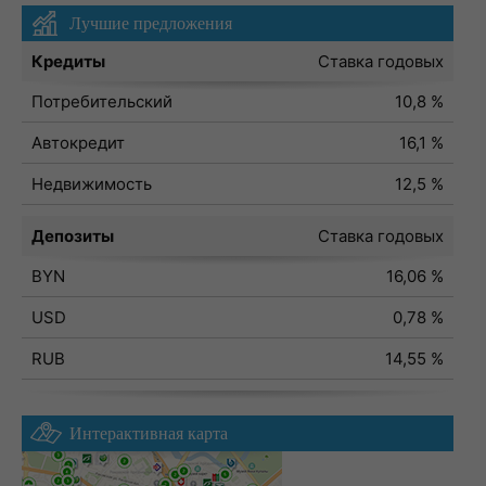
Лучшие предложения
Кредиты
Ставка годовых
Потребительский
10,8 %
Автокредит
16,1 %
Недвижимость
12,5 %
Депозиты
Ставка годовых
BYN
16,06 %
USD
0,78 %
RUB
14,55 %
Интерактивная карта