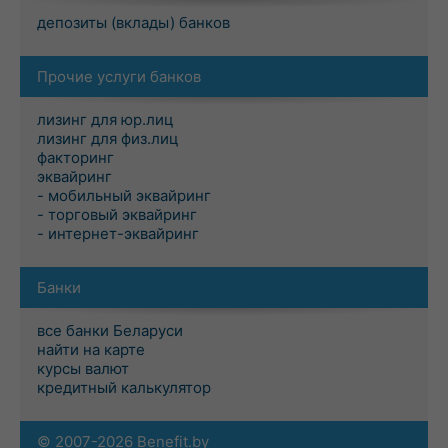
депозиты (вклады) банков
Прочие услуги банков
лизинг для юр.лиц
лизинг для физ.лиц
факторинг
эквайринг
- мобильный эквайринг
- торговый эквайринг
- интернет-эквайринг
Банки
все банки Беларуси
найти на карте
курсы валют
кредитный калькулятор
© 2007-2026 Benefit.by