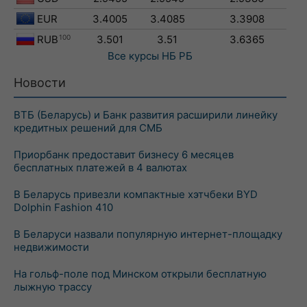
EUR
3.4005
3.4085
3.3908
RUB
100
3.501
3.51
3.6365
Все курсы
НБ РБ
Новости
ВТБ (Беларусь) и Банк развития расширили линейку
кредитных решений для СМБ
Приорбанк предоставит бизнесу 6 месяцев
бесплатных платежей в 4 валютах
В Беларусь привезли компактные хэтчбеки BYD
Dolphin Fashion 410
В Беларуси назвали популярную интернет-площадку
недвижимости
На гольф-поле под Минском открыли бесплатную
лыжную трассу