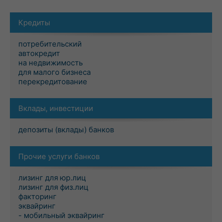
Кредиты
потребительский
автокредит
на недвижимость
для малого бизнеса
перекредитование
Вклады, инвестиции
депозиты (вклады) банков
Прочие услуги банков
лизинг для юр.лиц
лизинг для физ.лиц
факторинг
эквайринг
- мобильный эквайринг