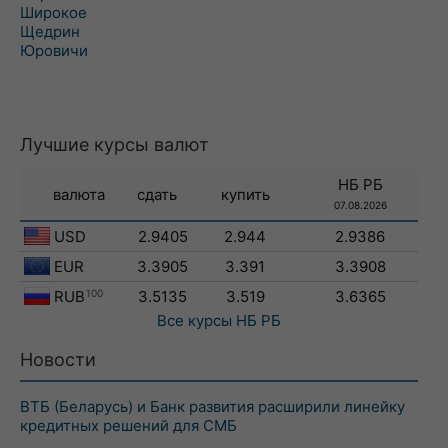
Широкое
Щедрин
Юровичи
Лучшие курсы валют
НБ РБ
валюта
сдать
купить
07.08.2026
USD
2.9405
2.944
2.9386
EUR
3.3905
3.391
3.3908
RUB
100
3.5135
3.519
3.6365
Все курсы
НБ РБ
Новости
ВТБ (Беларусь) и Банк развития расширили линейку
кредитных решений для СМБ