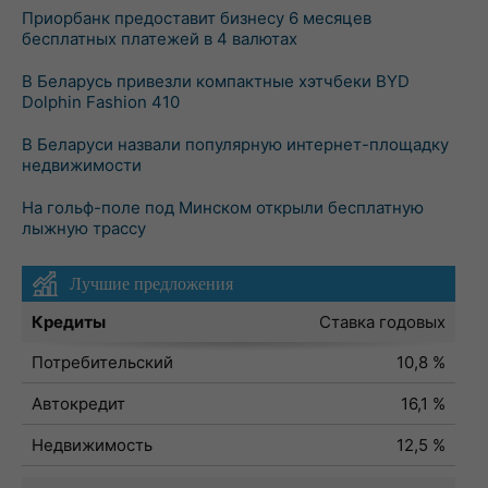
Приорбанк предоставит бизнесу 6 месяцев
бесплатных платежей в 4 валютах
В Беларусь привезли компактные хэтчбеки BYD
Dolphin Fashion 410
В Беларуси назвали популярную интернет-площадку
недвижимости
На гольф-поле под Минском открыли бесплатную
лыжную трассу
Лучшие предложения
Кредиты
Ставка годовых
Потребительский
10,8 %
Автокредит
16,1 %
Недвижимость
12,5 %