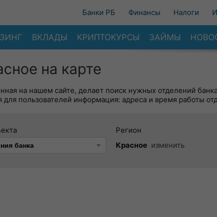
Банки РБ
Финансы
Налоги
И
ЗИНГ
ВКЛАДЫ
КРИПТОКУРСЫ
ЗАЙМЫ
НОВО
сное на карте
енная на нашем сайте, делает поиск нужных отделений банк
 для пользователей информация: адреса и время работы от
ъекта
Регион
Красное
изменить