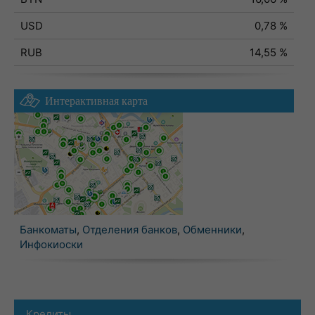
USD
0,78 %
RUB
14,55 %
Интерактивная карта
Банкоматы
,
Отделения банков
,
Обменники
,
Инфокиоски
Кредиты