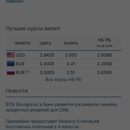
Язвинки
Лучшие курсы валют
НБ РБ
валюта
сдать
купить
08.08.2026
USD
2.9455
2.955
2.9386
EUR
3.4005
3.41
3.3908
RUB
100
3.5005
3.51
3.6365
Все курсы
НБ РБ
Новости
ВТБ (Беларусь) и Банк развития расширили линейку
кредитных решений для СМБ
Приорбанк предоставит бизнесу 6 месяцев
бесплатных платежей в 4 валютах