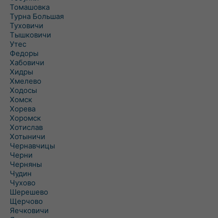
Томашовка
Турна Большая
Туховичи
Тышковичи
Утес
Федоры
Хабовичи
Хидры
Хмелево
Ходосы
Хомск
Хорева
Хоромск
Хотислав
Хотыничи
Чернавчицы
Черни
Черняны
Чудин
Чухово
Шерешево
Щерчово
Яечковичи