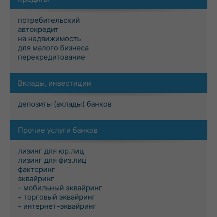
потребительский
автокредит
на недвижимость
для малого бизнеса
перекредитование
Вклады, инвестиции
депозиты (вклады) банков
Прочие услуги банков
лизинг для юр.лиц
лизинг для физ.лиц
факторинг
эквайринг
- мобильный эквайринг
- торговый эквайринг
- интернет-эквайринг