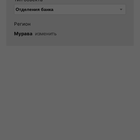
Регион
Мурава
изменить