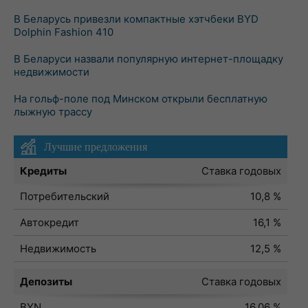
В Беларусь привезли компактные хэтчбеки BYD
Dolphin Fashion 410
В Беларуси назвали популярную интернет-площадку
недвижимости
На гольф-поле под Минском открыли бесплатную
лыжную трассу
Лучшие предложения
Кредиты
Ставка годовых
Потребительский
10,8 %
Автокредит
16,1 %
Недвижимость
12,5 %
Депозиты
Ставка годовых
BYN
16,06 %