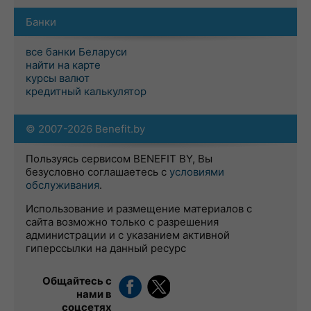
Банки
все банки Беларуси
найти на карте
курсы валют
кредитный калькулятор
© 2007-2026 Benefit.by
Пользуясь сервисом BENEFIT BY, Вы
безусловно соглашаетесь с
условиями
обслуживания
.
Использование и размещение материалов с
сайта возможно только с разрешения
администрации и с указанием активной
гиперссылки на данный ресурс
Общайтесь с
нами в
соцсетях