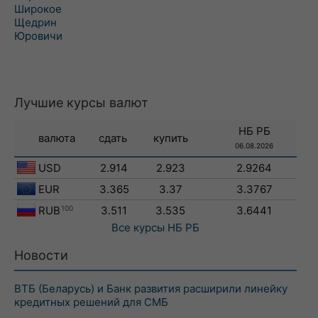
Широкое
Щедрин
Юровичи
Лучшие курсы валют
НБ РБ
валюта
сдать
купить
06.08.2026
USD
2.914
2.923
2.9264
EUR
3.365
3.37
3.3767
RUB
100
3.511
3.535
3.6441
Все курсы
НБ РБ
Новости
ВТБ (Беларусь) и Банк развития расширили линейку
кредитных решений для СМБ