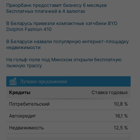
Приорбанк предоставит бизнесу 6 месяцев
бесплатных платежей в 4 валютах
В Беларусь привезли компактные хэтчбеки BYD
Dolphin Fashion 410
В Беларуси назвали популярную интернет-площадку
недвижимости
На гольф-поле под Минском открыли бесплатную
лыжную трассу
Лучшие предложения
Кредиты
Ставка годовых
Потребительский
10,8 %
Автокредит
16,1 %
Недвижимость
12,5 %