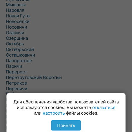
Мышанка
Наровля
Новая Гута
Новосёлки
Носовичи
Озаричи
Озерщина
Октябрь
Октябрьский
Осташковичи
Папоротное
Паричи
Перерост
Перетрутовский Воротын
Петриков
Пиревичи
Поболово
Поколюбичи
Для обеспечения удобства пользователей сайта
Полесье
используются cookies. Вы можете
отказаться
Птичь
или
настроить
файлы cookies.
Речица
Ровенская Слобода
Принять
Рогачев