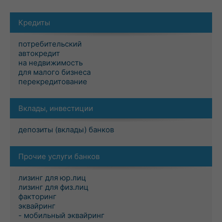
Кредиты
потребительский
автокредит
на недвижимость
для малого бизнеса
перекредитование
Вклады, инвестиции
депозиты (вклады) банков
Прочие услуги банков
лизинг для юр.лиц
лизинг для физ.лиц
факторинг
эквайринг
- мобильный эквайринг