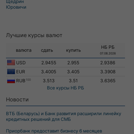
Щедрин
Юровичи
Лучшие курсы валют
НБ РБ
валюта
сдать
купить
07.08.2026
USD
2.9455
2.955
2.9386
EUR
3.4005
3.405
3.3908
RUB
100
3.513
3.51
3.6365
Все курсы
НБ РБ
Новости
ВТБ (Беларусь) и Банк развития расширили линейку
кредитных решений для СМБ
Приорбанк предоставит бизнесу 6 месяцев