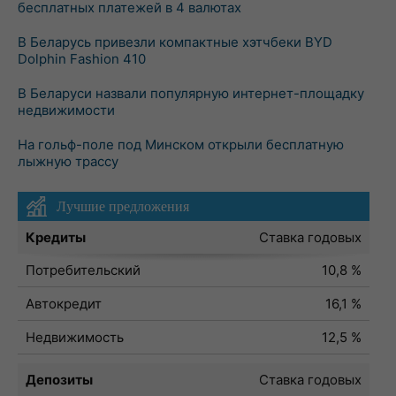
бесплатных платежей в 4 валютах
В Беларусь привезли компактные хэтчбеки BYD
Dolphin Fashion 410
В Беларуси назвали популярную интернет-площадку
недвижимости
На гольф-поле под Минском открыли бесплатную
лыжную трассу
Лучшие предложения
Кредиты
Ставка годовых
Потребительский
10,8 %
Автокредит
16,1 %
Недвижимость
12,5 %
Депозиты
Ставка годовых