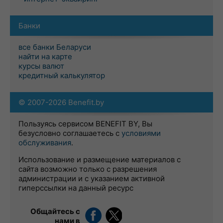
Банки
все банки Беларуси
найти на карте
курсы валют
кредитный калькулятор
© 2007-2026 Benefit.by
Пользуясь сервисом BENEFIT BY, Вы
безусловно соглашаетесь с
условиями
обслуживания
.
Использование и размещение материалов с
сайта возможно только с разрешения
администрации и с указанием активной
гиперссылки на данный ресурс
Общайтесь с
нами в