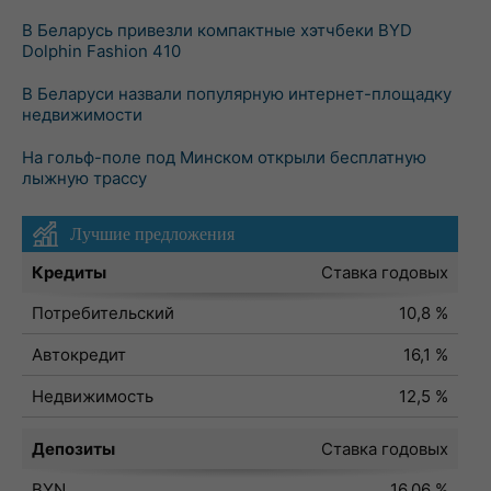
В Беларусь привезли компактные хэтчбеки BYD
Dolphin Fashion 410
В Беларуси назвали популярную интернет-площадку
недвижимости
На гольф-поле под Минском открыли бесплатную
лыжную трассу
Лучшие предложения
Кредиты
Ставка годовых
Потребительский
10,8 %
Автокредит
16,1 %
Недвижимость
12,5 %
Депозиты
Ставка годовых
BYN
16,06 %