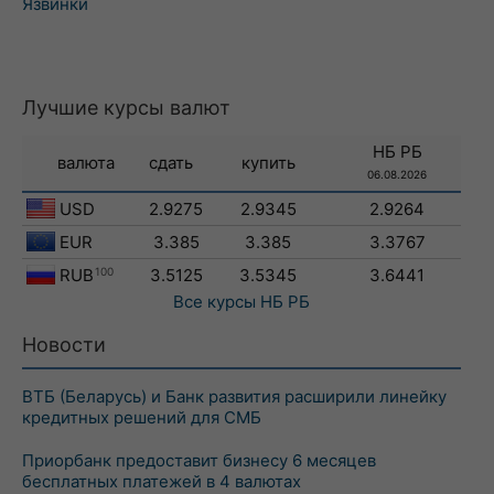
Язвинки
Лучшие курсы валют
НБ РБ
валюта
сдать
купить
06.08.2026
USD
2.9275
2.9345
2.9264
EUR
3.385
3.385
3.3767
RUB
100
3.5125
3.5345
3.6441
Все курсы
НБ РБ
Новости
ВТБ (Беларусь) и Банк развития расширили линейку
кредитных решений для СМБ
Приорбанк предоставит бизнесу 6 месяцев
бесплатных платежей в 4 валютах