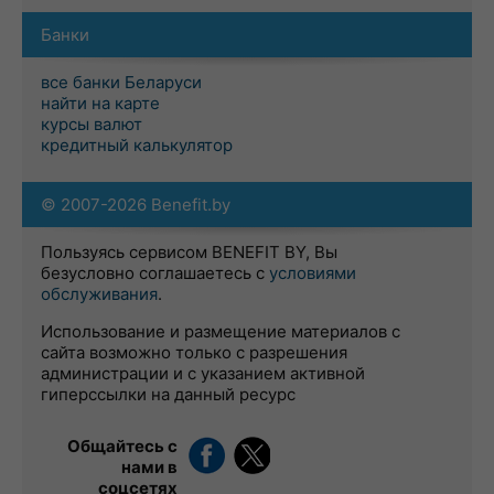
Банки
все банки Беларуси
найти на карте
курсы валют
кредитный калькулятор
© 2007-2026 Benefit.by
Пользуясь сервисом BENEFIT BY, Вы
безусловно соглашаетесь с
условиями
обслуживания
.
Использование и размещение материалов с
сайта возможно только с разрешения
администрации и с указанием активной
гиперссылки на данный ресурс
Общайтесь с
нами в
соцсетях