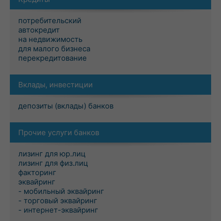
потребительский
автокредит
на недвижимость
для малого бизнеса
перекредитование
Вклады, инвестиции
депозиты (вклады) банков
Прочие услуги банков
лизинг для юр.лиц
лизинг для физ.лиц
факторинг
эквайринг
- мобильный эквайринг
- торговый эквайринг
- интернет-эквайринг