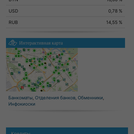
USD
0,78 %
RUB
14,55 %
Интерактивная карта
Банкоматы
,
Отделения банков
,
Обменники
,
Инфокиоски
Кредиты