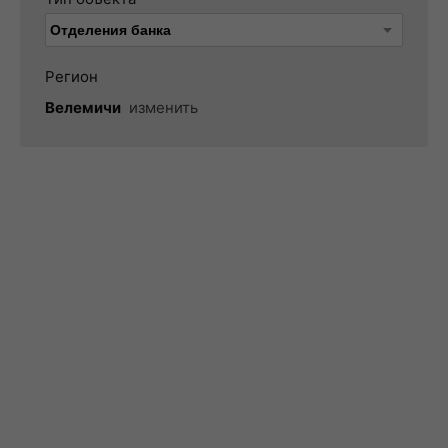
Регион
Велемичи
изменить