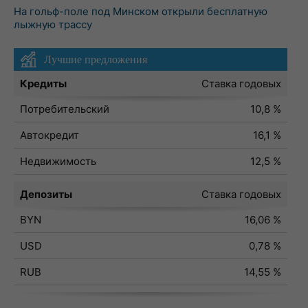
На гольф-поле под Минском открыли бесплатную
лыжную трассу
Лучшие предложения
Кредиты
Ставка годовых
Потребительский
10,8 %
Автокредит
16,1 %
Недвижимость
12,5 %
Депозиты
Ставка годовых
BYN
16,06 %
USD
0,78 %
RUB
14,55 %