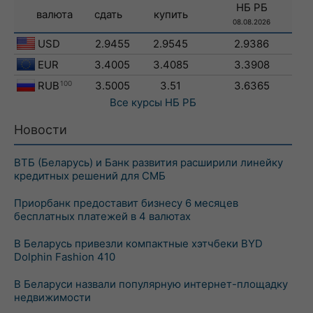
НБ РБ
валюта
сдать
купить
08.08.2026
USD
2.9455
2.9545
2.9386
EUR
3.4005
3.4085
3.3908
RUB
100
3.5005
3.51
3.6365
Все курсы
НБ РБ
Новости
ВТБ (Беларусь) и Банк развития расширили линейку
кредитных решений для СМБ
Приорбанк предоставит бизнесу 6 месяцев
бесплатных платежей в 4 валютах
В Беларусь привезли компактные хэтчбеки BYD
Dolphin Fashion 410
В Беларуси назвали популярную интернет-площадку
недвижимости