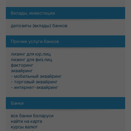
Вклады, инвестиции
депозиты (вклады) банков
Прочие услуги банков
лизинг для юр.лиц
лизинг для физ.лиц
факторинг
эквайринг
- мобильный эквайринг
- торговый эквайринг
- интернет-эквайринг
Банки
все банки Беларуси
найти на карте
курсы валют