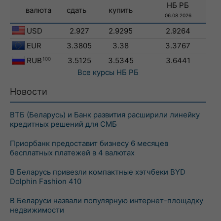
НБ РБ
валюта
сдать
купить
06.08.2026
USD
2.927
2.9295
2.9264
EUR
3.3805
3.38
3.3767
RUB
100
3.5125
3.5345
3.6441
Все курсы
НБ РБ
Новости
ВТБ (Беларусь) и Банк развития расширили линейку
кредитных решений для СМБ
Приорбанк предоставит бизнесу 6 месяцев
бесплатных платежей в 4 валютах
В Беларусь привезли компактные хэтчбеки BYD
Dolphin Fashion 410
В Беларуси назвали популярную интернет-площадку
недвижимости