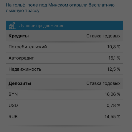
На гольф-поле под Минском открыли бесплатную
лыжную трассу
Лучшие предложения
Кредиты
Ставка годовых
Потребительский
10,8 %
Автокредит
16,1 %
Недвижимость
12,5 %
Депозиты
Ставка годовых
BYN
16,06 %
USD
0,78 %
RUB
14,55 %