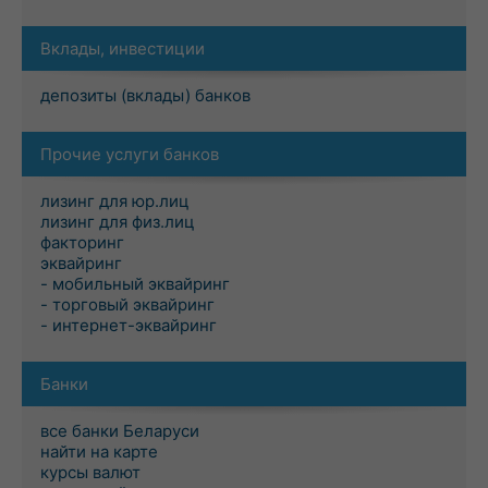
Вклады, инвестиции
депозиты (вклады) банков
Прочие услуги банков
лизинг для юр.лиц
лизинг для физ.лиц
факторинг
эквайринг
- мобильный эквайринг
- торговый эквайринг
- интернет-эквайринг
Банки
все банки Беларуси
найти на карте
курсы валют