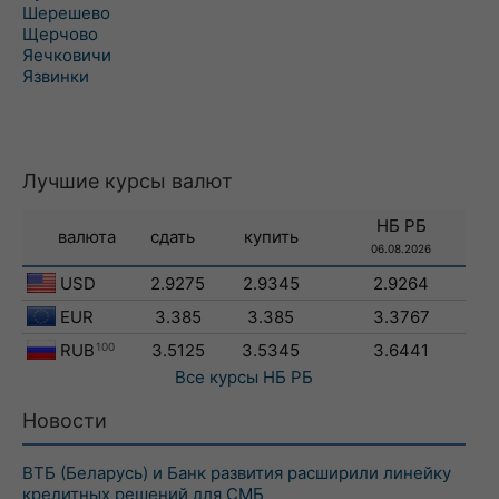
Шерешево
Щерчово
Яечковичи
Язвинки
Лучшие курсы валют
НБ РБ
валюта
сдать
купить
06.08.2026
USD
2.9275
2.9345
2.9264
EUR
3.385
3.385
3.3767
RUB
100
3.5125
3.5345
3.6441
Все курсы
НБ РБ
Новости
ВТБ (Беларусь) и Банк развития расширили линейку
кредитных решений для СМБ