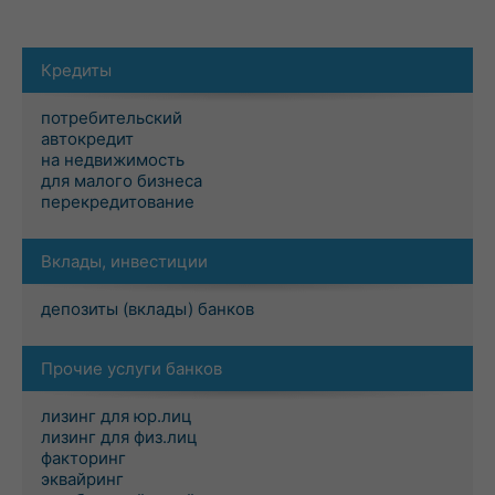
Кредиты
потребительский
автокредит
на недвижимость
для малого бизнеса
перекредитование
Вклады, инвестиции
депозиты (вклады) банков
Прочие услуги банков
лизинг для юр.лиц
лизинг для физ.лиц
факторинг
эквайринг