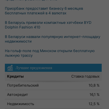
Приорбанк предоставит бизнесу 6 месяцев
бесплатных платежей в 4 валютах
В Беларусь привезли компактные хэтчбеки BYD
Dolphin Fashion 410
В Беларуси назвали популярную интернет-площадку
недвижимости
На гольф-поле под Минском открыли бесплатную
лыжную трассу
Лучшие предложения
Кредиты
Ставка годовых
Потребительский
10,8 %
Автокредит
16,1 %
Недвижимость
12,5 %