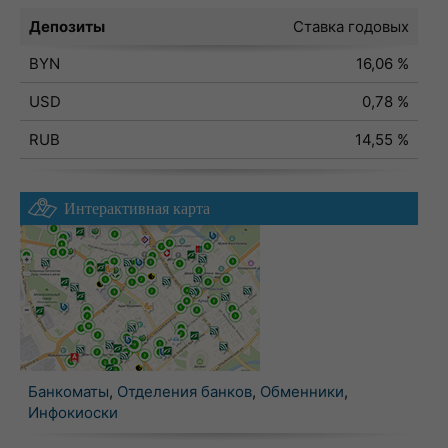
Депозиты
Ставка годовых
BYN
16,06 %
USD
0,78 %
RUB
14,55 %
Интерактивная карта
Банкоматы
,
Отделения банков
,
Обменники
,
Инфокиоски