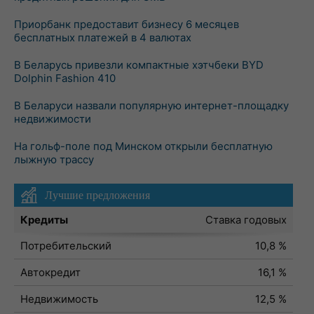
Приорбанк предоставит бизнесу 6 месяцев
бесплатных платежей в 4 валютах
В Беларусь привезли компактные хэтчбеки BYD
Dolphin Fashion 410
В Беларуси назвали популярную интернет-площадку
недвижимости
На гольф-поле под Минском открыли бесплатную
лыжную трассу
Лучшие предложения
Кредиты
Ставка годовых
Потребительский
10,8 %
Автокредит
16,1 %
Недвижимость
12,5 %