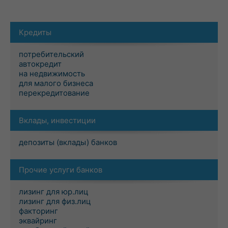
Кредиты
потребительский
автокредит
на недвижимость
для малого бизнеса
перекредитование
Вклады, инвестиции
депозиты (вклады) банков
Прочие услуги банков
лизинг для юр.лиц
лизинг для физ.лиц
факторинг
эквайринг