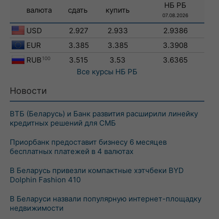
НБ РБ
валюта
сдать
купить
07.08.2026
USD
2.927
2.933
2.9386
EUR
3.385
3.385
3.3908
RUB
100
3.515
3.53
3.6365
Все курсы
НБ РБ
Новости
ВТБ (Беларусь) и Банк развития расширили линейку
кредитных решений для СМБ
Приорбанк предоставит бизнесу 6 месяцев
бесплатных платежей в 4 валютах
В Беларусь привезли компактные хэтчбеки BYD
Dolphin Fashion 410
В Беларуси назвали популярную интернет-площадку
недвижимости