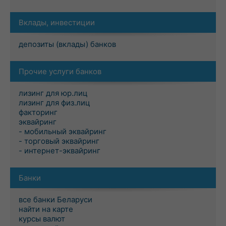
Вклады, инвестиции
депозиты (вклады) банков
Прочие услуги банков
лизинг для юр.лиц
лизинг для физ.лиц
факторинг
эквайринг
- мобильный эквайринг
- торговый эквайринг
- интернет-эквайринг
Банки
все банки Беларуси
найти на карте
курсы валют