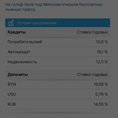
На гольф-поле под Минском открыли бесплатную
лыжную трассу
Лучшие предложения
Кредиты
Ставка годовых
Потребительский
10,8 %
Автокредит
16,1 %
Недвижимость
12,5 %
Депозиты
Ставка годовых
BYN
16,06 %
USD
0,78 %
RUB
14,55 %