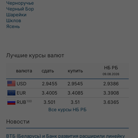
Черноручье
Черный Бор
Шарейки
Шклов
Ясень
Лучшие курсы валют
НБ РБ
валюта
сдать
купить
09.08.2026
USD
2.9455
2.9545
2.9386
EUR
3.4005
3.4085
3.3908
RUB
100
3.501
3.51
3.6365
Все курсы
НБ РБ
Новости
ВТБ (Беларусь) и Банк развития расширили линейку