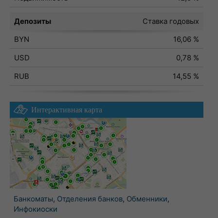
Депозиты
Ставка годовых
BYN
16,06 %
USD
0,78 %
RUB
14,55 %
Интерактивная карта
Банкоматы
,
Отделения банков
,
Обменники
,
Инфокиоски