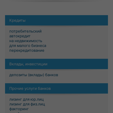
Кредиты
потребительский
автокредит
на недвижимость
для малого бизнеса
перекредитование
Вклады, инвестиции
депозиты (вклады) банков
Прочие услуги банков
лизинг для юр.лиц
лизинг для физ.лиц
факторинг