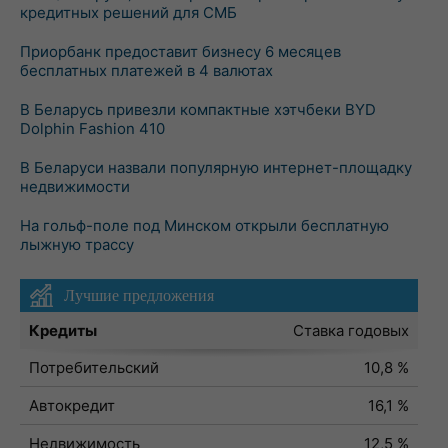
кредитных решений для СМБ
Приорбанк предоставит бизнесу 6 месяцев
бесплатных платежей в 4 валютах
В Беларусь привезли компактные хэтчбеки BYD
Dolphin Fashion 410
В Беларуси назвали популярную интернет-площадку
недвижимости
На гольф-поле под Минском открыли бесплатную
лыжную трассу
Лучшие предложения
Кредиты
Ставка годовых
Потребительский
10,8 %
Автокредит
16,1 %
Недвижимость
12,5 %