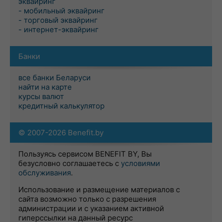
эквайринг
- мобильный эквайринг
- торговый эквайринг
- интернет-эквайринг
Банки
все банки Беларуси
найти на карте
курсы валют
кредитный калькулятор
© 2007-2026 Benefit.by
Пользуясь сервисом BENEFIT BY, Вы
безусловно соглашаетесь с
условиями
обслуживания
.
Использование и размещение материалов с
сайта возможно только с разрешения
администрации и с указанием активной
гиперссылки на данный ресурс