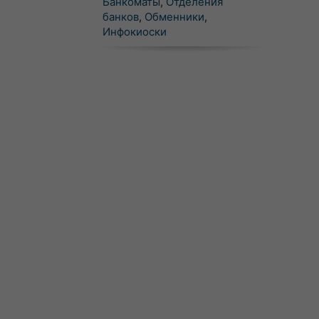
Банкоматы
,
Отделения
банков
,
Обменники
,
Инфокиоски