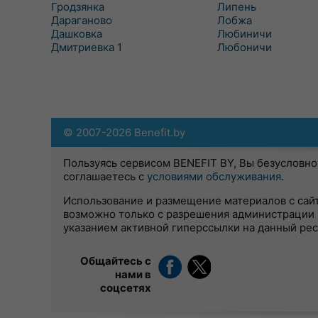
Гродзянка
Липень
Дараганово
Лобжа
Дашковка
Любиничи
Дмитриевка 1
Любоничи
© 2007-2026 Benefit.by
Пользуясь сервисом BENEFIT BY, Вы безусловно
соглашаетесь с
условиями обслуживания
.
Использование и размещение материалов с сай
возможно только с разрешения администрации 
указанием активной гиперссылки на данный ре
Общайтесь с
нами в
соцсетях