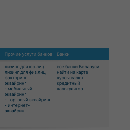
Прочие услуги банков
Банки
лизинг для юр.лиц
все банки Беларуси
лизинг для физ.лиц
найти на карте
факторинг
курсы валют
эквайринг
кредитный
- мобильный
калькулятор
эквайринг
- торговый эквайринг
- интернет-
эквайринг