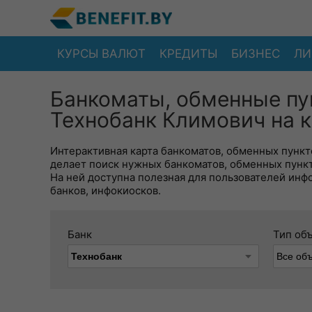
КУРСЫ ВАЛЮТ
КРЕДИТЫ
БИЗНЕС
ЛИ
Банкоматы, обменные пу
Технобанк Климович на к
Интерактивная карта банкоматов, обменных пункто
делает поиск нужных банкоматов, обменных пунк
На ней доступна полезная для пользователей инф
банков, инфокиосков.
Банк
Тип об