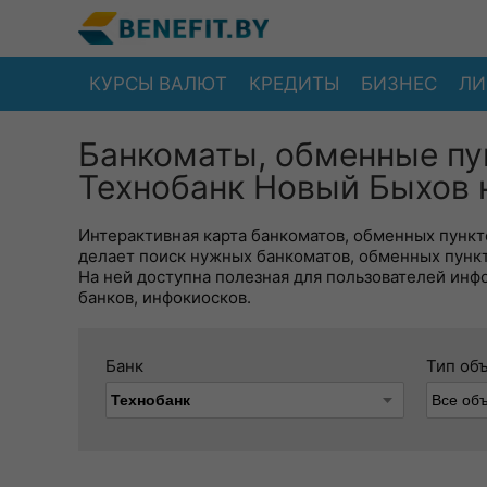
КУРСЫ ВАЛЮТ
КРЕДИТЫ
БИЗНЕС
ЛИ
Банкоматы, обменные пу
Технобанк Новый Быхов 
Интерактивная карта банкоматов, обменных пункто
делает поиск нужных банкоматов, обменных пунк
На ней доступна полезная для пользователей инф
банков, инфокиосков.
Банк
Тип об