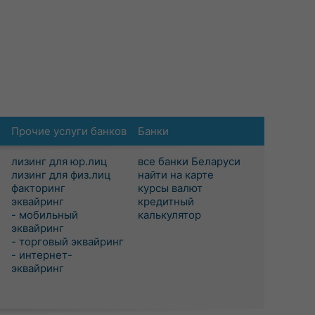
Прочие услуги банков
Банки
лизинг для юр.лиц
все банки Беларуси
лизинг для физ.лиц
найти на карте
факторинг
курсы валют
эквайринг
кредитный
- мобильный
калькулятор
эквайринг
- торговый эквайринг
- интернет-
эквайринг