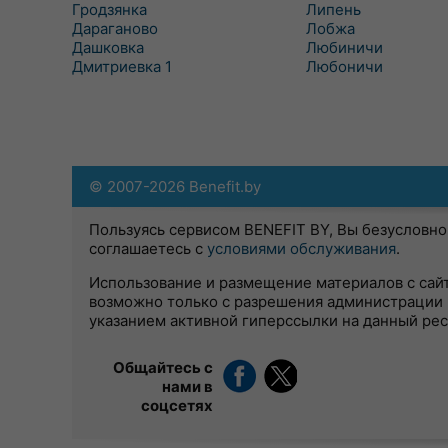
Гродзянка
Липень
Дараганово
Лобжа
Дашковка
Любиничи
Дмитриевка 1
Любоничи
© 2007-2026 Benefit.by
Пользуясь сервисом BENEFIT BY, Вы безусловно
соглашаетесь с
условиями обслуживания
.
Использование и размещение материалов с сай
возможно только с разрешения администрации 
указанием активной гиперссылки на данный ре
Общайтесь с
нами в
соцсетях