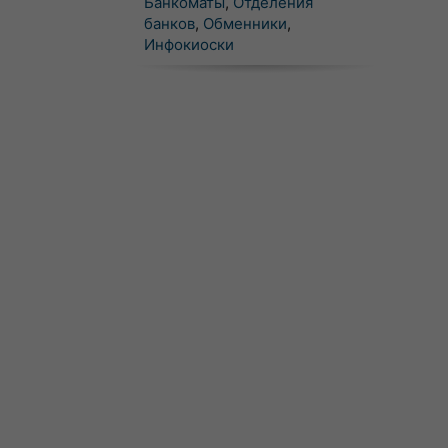
Банкоматы
,
Отделения
банков
,
Обменники
,
Инфокиоски