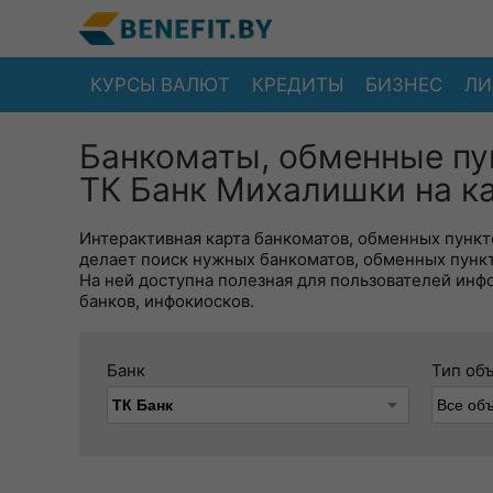
КУРСЫ ВАЛЮТ
КРЕДИТЫ
БИЗНЕС
ЛИ
Банкоматы, обменные пу
ТК Банк Михалишки на к
Интерактивная карта банкоматов, обменных пункто
делает поиск нужных банкоматов, обменных пунк
На ней доступна полезная для пользователей инф
банков, инфокиосков.
Банк
Тип об