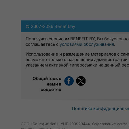
© 2007-2026 Benefit.by
Пользуясь сервисом BENEFIT BY, Вы безусловно
соглашаетесь с
условиями обслуживания
.
Использование и размещение материалов с сай
возможно только с разрешения администрации 
указанием активной гиперссылки на данный ре
Общайтесь с
нами в
соцсетях
Политика конфиденциаль
ООО «Бенефит бай», УНП 190929444. Содержание сайта 