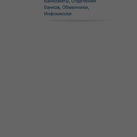
Банкоматы
,
Отделения
банков
,
Обменники
,
Инфокиоски