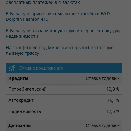
бесплатных платежей в 4 валютах
В Беларусь привезли компактные хэтчбеки BYD
Dolphin Fashion 410
В Беларуси назвали популярную интернет-площадку
недвижимости
На гольф-поле под Минском открыли бесплатную
лыжную трассу
Лучшие предложения
Кредиты
Ставка годовых
Потребительский
10,8 %
Автокредит
16,1 %
Недвижимость
12,5 %
Депозиты
Ставка годовых