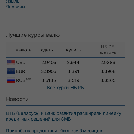
Языль
Яновичи
Лучшие курсы валют
НБ РБ
валюта
сдать
купить
07.08.2026
USD
2.9405
2.944
2.9386
EUR
3.3905
3.391
3.3908
RUB
100
3.5135
3.519
3.6365
Все курсы
НБ РБ
Новости
ВТБ (Беларусь) и Банк развития расширили линейку
кредитных решений для СМБ
Приорбанк предоставит бизнесу 6 месяцев