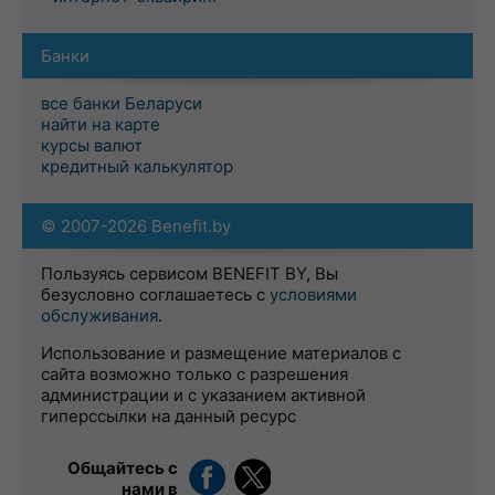
Банки
все банки Беларуси
найти на карте
курсы валют
кредитный калькулятор
© 2007-2026 Benefit.by
Пользуясь сервисом BENEFIT BY, Вы
безусловно соглашаетесь с
условиями
обслуживания
.
Использование и размещение материалов с
сайта возможно только с разрешения
администрации и с указанием активной
гиперссылки на данный ресурс
Общайтесь с
нами в