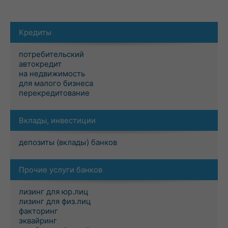
Кредиты
потребительский
автокредит
на недвижимость
для малого бизнеса
перекредитование
Вклады, инвестиции
депозиты (вклады) банков
Прочие услуги банков
лизинг для юр.лиц
лизинг для физ.лиц
факторинг
эквайринг