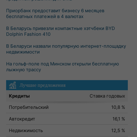
Приорбанк предоставит бизнесу 6 месяцев
бесплатных платежей в 4 валютах
В Беларусь привезли компактные хэтчбеки BYD
Dolphin Fashion 410
В Беларуси назвали популярную интернет-площадку
недвижимости
На гольф-поле под Минском открыли бесплатную
лыжную трассу
Лучшие предложения
Кредиты
Ставка годовых
Потребительский
10,8 %
Автокредит
16,1 %
Недвижимость
12,5 %