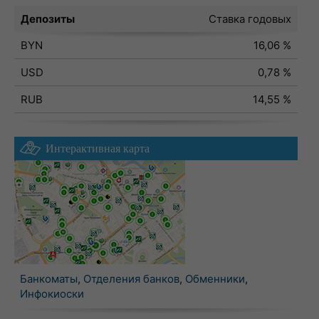
Депозиты
Ставка годовых
BYN
16,06 %
USD
0,78 %
RUB
14,55 %
Интерактивная карта
Банкоматы
,
Отделения банков
,
Обменники
,
Инфокиоски