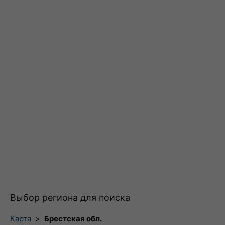
Выбор региона для поиска
Карта
>
Брестская обл.