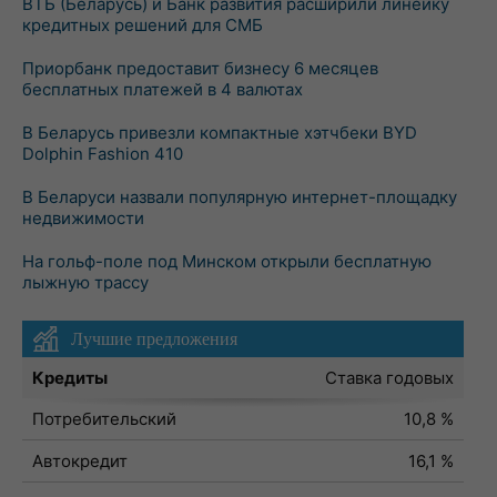
ВТБ (Беларусь) и Банк развития расширили линейку
кредитных решений для СМБ
Приорбанк предоставит бизнесу 6 месяцев
бесплатных платежей в 4 валютах
В Беларусь привезли компактные хэтчбеки BYD
Dolphin Fashion 410
В Беларуси назвали популярную интернет-площадку
недвижимости
На гольф-поле под Минском открыли бесплатную
лыжную трассу
Лучшие предложения
Кредиты
Ставка годовых
Потребительский
10,8 %
Автокредит
16,1 %