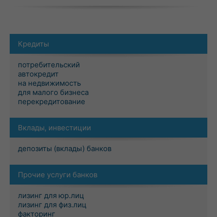
Кредиты
потребительский
автокредит
на недвижимость
для малого бизнеса
перекредитование
Вклады, инвестиции
депозиты (вклады) банков
Прочие услуги банков
лизинг для юр.лиц
лизинг для физ.лиц
факторинг