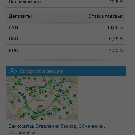
Недвижимость
12,5 %
Депозиты
Ставка годовых
BYN
16,06 %
USD
0,78 %
RUB
14,55 %
Интерактивная карта
Банкоматы
,
Отделения банков
,
Обменники
,
Инфокиоски