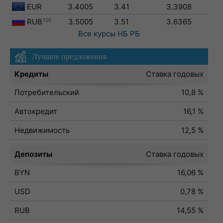
EUR
3.4005
3.41
3.3908
RUB
100
3.5005
3.51
3.6365
Все курсы
НБ РБ
Лучшие предложения
Кредиты
Ставка годовых
Потребительский
10,8 %
Автокредит
16,1 %
Недвижимость
12,5 %
Депозиты
Ставка годовых
BYN
16,06 %
USD
0,78 %
RUB
14,55 %