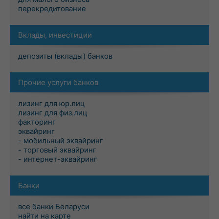
перекредитование
Вклады, инвестиции
депозиты (вклады) банков
Прочие услуги банков
лизинг для юр.лиц
лизинг для физ.лиц
факторинг
эквайринг
- мобильный эквайринг
- торговый эквайринг
- интернет-эквайринг
Банки
все банки Беларуси
найти на карте