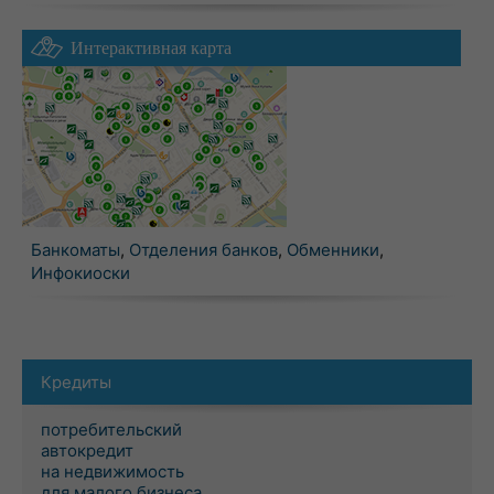
Интерактивная карта
Банкоматы
,
Отделения банков
,
Обменники
,
Инфокиоски
Кредиты
потребительский
автокредит
на недвижимость
для малого бизнеса