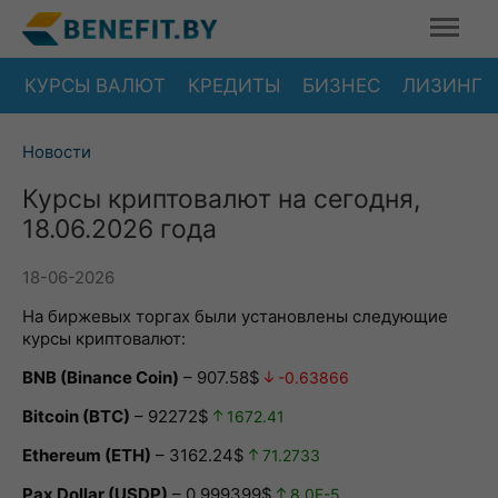
КУРСЫ ВАЛЮТ
КРЕДИТЫ
БИЗНЕС
ЛИЗИНГ
Новости
Курсы криптовалют на сегодня,
18.06.2026 года
18-06-2026
На биржевых торгах были установлены следующие
курсы криптовалют:
BNB (Binance Coin)
– 907.58$
-0.63866
Bitcoin (BTC)
– 92272$
1672.41
Ethereum (ETH)
– 3162.24$
71.2733
Pax Dollar (USDP)
– 0.999399$
8.0E-5