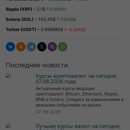
Ripple (XRP)
– 2.1$
0.00901
Solana (SOL)
– 143.45$
7.64258
Tether (USDT)
– 0.998685$
-0.00022
Последние новости
Курсы криптовалют на сегодня,
07.08.2026 года
Актуальные курсы ведущих
криптовалют: Bitcoin, Ethereum, Ripple,
BNB и Solana. Следите за изменениями и
важными событиями на рынке.
07-08-2026
Лучшие курсы валют на сегодня,