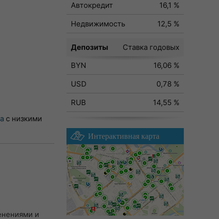
Автокредит
16,1 %
Недвижимость
12,5 %
Депозиты
Ставка годовых
BYN
16,06 %
USD
0,78 %
RUB
14,55 %
а
с низкими
Интерактивная карта
менениями и