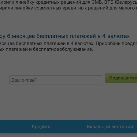
сширили линейку кредитных решений для СМБ. ВТБ (Беларусь
ирили линейку совместных кредитных решений для малого 
су 6 месяцев бесплатных платежей в 4 валютах
есяцев бесплатных платежей в 4 валютах. Приорбанк пред
ых платежей и бесплатноеобслуживание.
Подпишитесь
Кредиты
Вклады, инвестиции