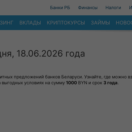
Банки РБ
Финансы
Налоги
И
ЗИНГ
ВКЛАДЫ
КРИПТОКУРСЫ
ЗАЙМЫ
НОВО
ня, 18.06.2026 года
тных предложений банков Беларуси. Узнайте, где можно вз
а выгодных условиях на сумму
1000
BYN и срок
3 года
.