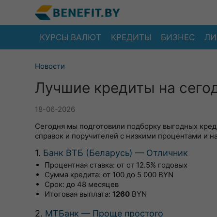
КУРСЫ ВАЛЮТ
КРЕДИТЫ
БИЗНЕС
ЛИ
Новости
Лучшие кредиты на сегод
18-06-2026
Сегодня мы подготовили подборку выгодных креди
справок и поручителей с низкими процентами и н
1.
Банк ВТБ (Беларусь) — Отличник
Процентная ставка: от от 12.5% годовых
Сумма кредита: от 100 до 5 000 BYN
Срок: до 48 месяцев
Итоговая выплата:
1260
BYN
2.
МТБанк — Проще простого