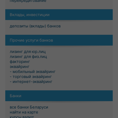
перекредитование
Вклады, инвестиции
депозиты (вклады) банков
Прочие услуги банков
лизинг для юр.лиц
лизинг для физ.лиц
факторинг
эквайринг
- мобильный эквайринг
- торговый эквайринг
- интернет-эквайринг
Банки
все банки Беларуси
найти на карте
курсы валют