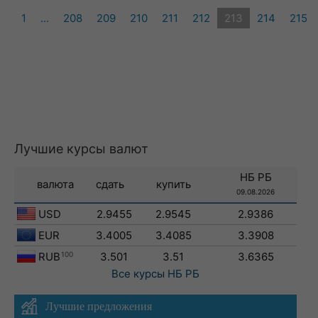
1
...
208
209
210
211
212
213
214
215
Лучшие курсы валют
НБ РБ
валюта
сдать
купить
09.08.2026
USD
2.9455
2.9545
2.9386
EUR
3.4005
3.4085
3.3908
RUB
100
3.501
3.51
3.6365
Все курсы
НБ РБ
Лучшие предложения