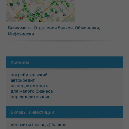
Банкоматы
,
Отделения банков
,
Обменники
,
Инфокиоски
Кредиты
потребительский
автокредит
на недвижимость
для малого бизнеса
перекредитование
Вклады, инвестиции
депозиты (вклады) банков