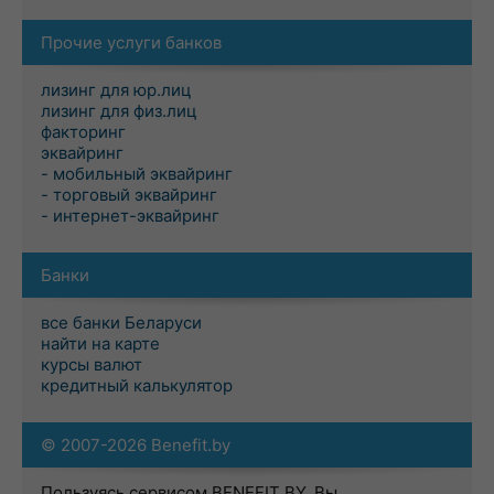
Прочие услуги банков
лизинг для юр.лиц
лизинг для физ.лиц
факторинг
эквайринг
- мобильный эквайринг
- торговый эквайринг
- интернет-эквайринг
Банки
все банки Беларуси
найти на карте
курсы валют
кредитный калькулятор
© 2007-2026 Benefit.by
Пользуясь сервисом BENEFIT BY, Вы