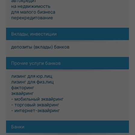
автокредит
на недвижимость
для малого бизнеса
перекредитование
Вклады, инвестиции
депозиты (вклады) банков
Прочие услуги банков
лизинг для юр.лиц
лизинг для физ.лиц
факторинг
эквайринг
- мобильный эквайринг
- торговый эквайринг
- интернет-эквайринг
Банки