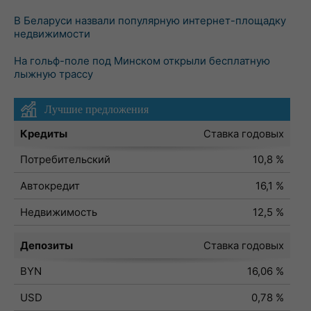
В Беларуси назвали популярную интернет-площадку
недвижимости
На гольф-поле под Минском открыли бесплатную
лыжную трассу
Лучшие предложения
Кредиты
Ставка годовых
Потребительский
10,8 %
Автокредит
16,1 %
Недвижимость
12,5 %
Депозиты
Ставка годовых
BYN
16,06 %
USD
0,78 %