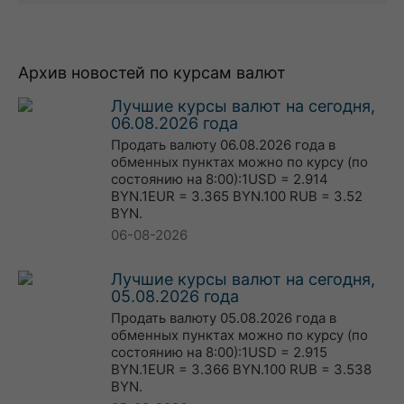
Архив новостей по курсам валют
Лучшие курсы валют на сегодня,
06.08.2026 года
Продать валюту 06.08.2026 года в
обменных пунктах можно по курсу (по
состоянию на 8:00):1USD = 2.914
BYN.1EUR = 3.365 BYN.100 RUB = 3.52
BYN.
06-08-2026
Лучшие курсы валют на сегодня,
05.08.2026 года
Продать валюту 05.08.2026 года в
обменных пунктах можно по курсу (по
состоянию на 8:00):1USD = 2.915
BYN.1EUR = 3.366 BYN.100 RUB = 3.538
BYN.