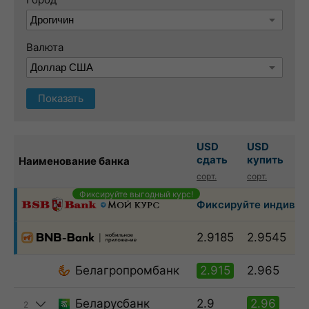
Валюта
Показать
USD
USD
сдать
купить
Наименование банка
сорт.
сорт.
Фиксируйте выгодный курс!
Фиксируйте индивиду
2.9185
2.9545
Белагропромбанк
2.915
2.965
Беларусбанк
2.9
2.96
2