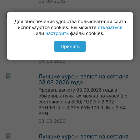
05-08-2026
Лучшие курсы валют на сегодня,
Для обеспечения удобства пользователей сайта
04.08.2026 года
используются cookies. Вы можете
отказаться
Продать валюту 04.08.2026 года в
или
настроить
файлы cookies.
обменных пунктах можно по курсу (по
состоянию на 8:00):1USD = 2.903
Принять
BYN.1EUR = 3.345 BYN.100 RUB = 3.545
BYN.
04-08-2026
Лучшие курсы валют на сегодня,
03.08.2026 года
Продать валюту 03.08.2026 года в
обменных пунктах можно по курсу (по
состоянию на 8:00):1USD = 2.892
BYN.1EUR = 3.325 BYN.100 RUB = 3.54
BYN.
03-08-2026
Лучшие курсы валют на сегодня,