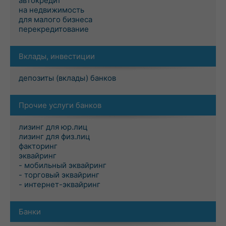
автокредит
на недвижимость
для малого бизнеса
перекредитование
Вклады, инвестиции
депозиты (вклады) банков
Прочие услуги банков
лизинг для юр.лиц
лизинг для физ.лиц
факторинг
эквайринг
- мобильный эквайринг
- торговый эквайринг
- интернет-эквайринг
Банки