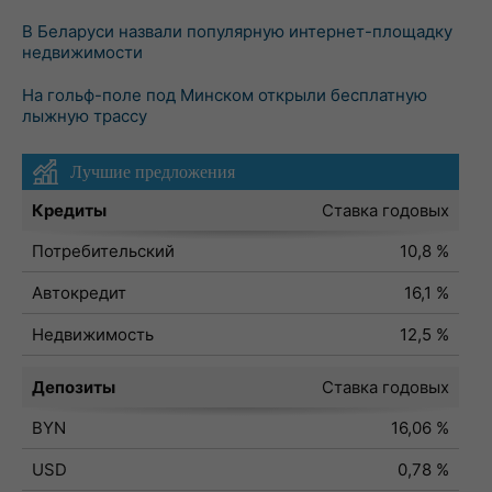
В Беларуси назвали популярную интернет-площадку
недвижимости
На гольф-поле под Минском открыли бесплатную
лыжную трассу
Лучшие предложения
Кредиты
Ставка годовых
Потребительский
10,8 %
Автокредит
16,1 %
Недвижимость
12,5 %
Депозиты
Ставка годовых
BYN
16,06 %
USD
0,78 %