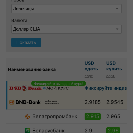
Валюта
Показать
USD
USD
сдать
купить
Наименование банка
сорт.
сорт.
Фиксируйте выгодный курс!
Фиксируйте индивиду
2.9185
2.9545
Белагропромбанк
2.915
2.965
Беларусбанк
2.9
2.96