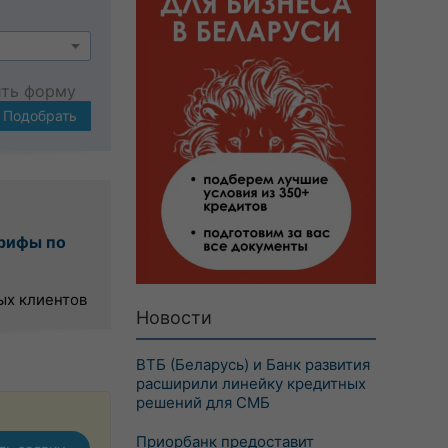
ить форму
Подобрать
рифы по
ых клиентов
Новости
ВТБ (Беларусь) и Банк развития
расширили линейку кредитных
решений для СМБ
Приорбанк предоставит