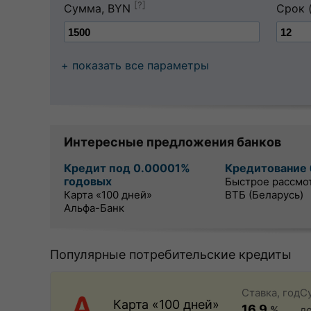
[?]
Сумма, BYN
Срок 
+ показать все параметры
Интересные предложения банков
Кредит под 0.00001%
Кредитование 
годовых
Быстрое рассмо
Карта «100 дней»
ВТБ (Беларусь)
Альфа-Банк
Популярные потребительские кредиты
Ставка, год
С
Карта «100 дней»
16.9
%
д