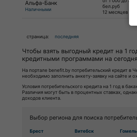
от 1 000 до 30 
Альфа-Банк
бел.руб
Наличными
12 месяцев
страница:
последняя
Чтобы взять выгодный кредит на 1 г
кредитными программами на сегодня
На портале benefit.by потребительский кредит в 
необходимо заполнить анкету-заявку на сайте и о
Условия потребительского кредита на 1 год в бак
Различия могут быть в процентных ставках, однак
доходов клиента.
Выбор региона для поиска потребител
Брест
Витебск
Гомель