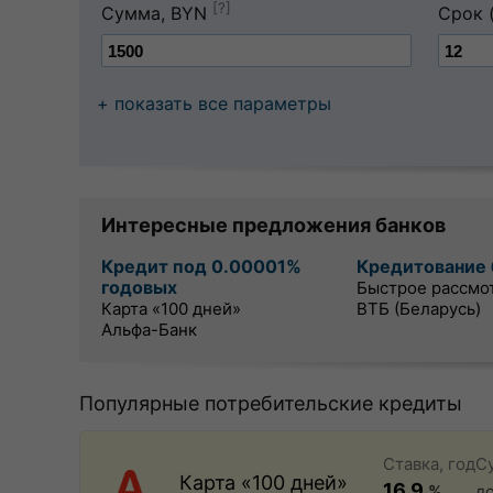
[?]
Сумма, BYN
Срок 
+ показать все параметры
Интересные предложения банков
Кредит под 0.00001%
Кредитование 
годовых
Быстрое рассмо
Карта «100 дней»
ВТБ (Беларусь)
Альфа-Банк
Популярные потребительские кредиты
Ставка, год
С
Карта «100 дней»
16.9
%
д