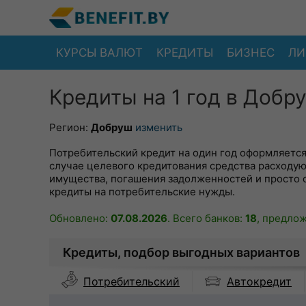
КУРСЫ ВАЛЮТ
КРЕДИТЫ
БИЗНЕС
ЛИ
Кредиты на 1 год в Добр
Регион:
Добруш
изменить
Потребительский кредит на один год оформляется
случае целевого кредитования средства расходуют
имущества, погашения задолженностей и просто
кредиты на потребительские нужды.
Обновлено:
07.08.2026
. Всего банков:
18
, предло
Кредиты, подбор выгодных вариантов
Автокредит
Потребительский