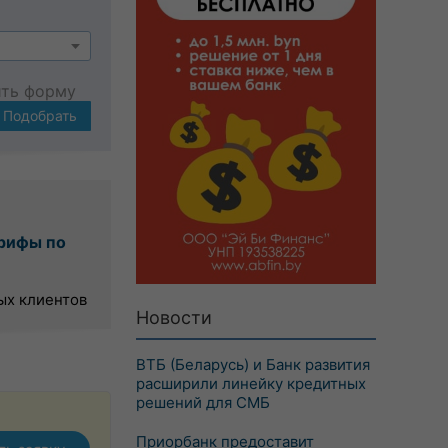
ить форму
Подобрать
рифы по
ых клиентов
Новости
ВТБ (Беларусь) и Банк развития
расширили линейку кредитных
решений для СМБ
Приорбанк предоставит