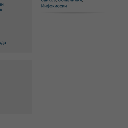
чи
Инфокиоски
к
ода