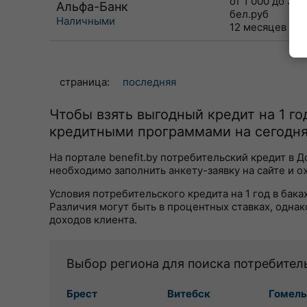
от 1 000 до 30 
Альфа-Банк
бел.руб
Наличными
12 месяцев
страница:
последняя
Чтобы взять выгодный кредит на 1 г
кредитными программами на сегодня
На портале benefit.by потребительский кредит в 
необходимо заполнить анкету-заявку на сайте и о
Условия потребительского кредита на 1 год в ба
Различия могут быть в процентных ставках, однак
доходов клиента.
Выбор региона для поиска потребител
Брест
Витебск
Гомель