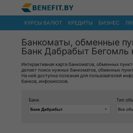
КУРСЫ ВАЛЮТ
КРЕДИТЫ
БИЗНЕС
ЛИ
Банкоматы, обменные пу
Банк Дабрабыт Бегомль 
Интерактивная карта банкоматов, обменных пункто
делает поиск нужных банкоматов, обменных пунк
На ней доступна полезная для пользователей инф
банков, инфокиосков.
Банк
Тип об