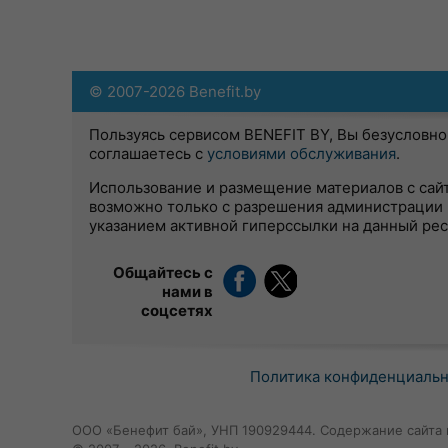
© 2007-2026 Benefit.by
Пользуясь сервисом BENEFIT BY, Вы безусловно
соглашаетесь с
условиями обслуживания
.
Использование и размещение материалов с сай
возможно только с разрешения администрации 
указанием активной гиперссылки на данный ре
Общайтесь с
нами в
соцсетях
Политика конфиденциаль
ООО «Бенефит бай», УНП 190929444. Содержание сайта 