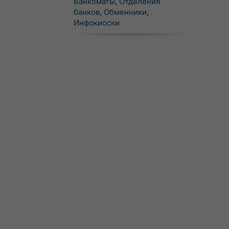
Банкоматы
,
Отделения
банков
,
Обменники
,
Инфокиоски