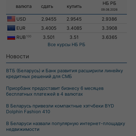
НБ РБ
валюта
сдать
купить
09.08.2026
USD
2.9455
2.9545
2.9386
EUR
3.4005
3.4085
3.3908
RUB
100
3.501
3.51
3.6365
Все курсы
НБ РБ
Новости
ВТБ (Беларусь) и Банк развития расширили линейку
кредитных решений для СМБ
Приорбанк предоставит бизнесу 6 месяцев
бесплатных платежей в 4 валютах
В Беларусь привезли компактные хэтчбеки BYD
Dolphin Fashion 410
В Беларуси назвали популярную интернет-площадку
недвижимости