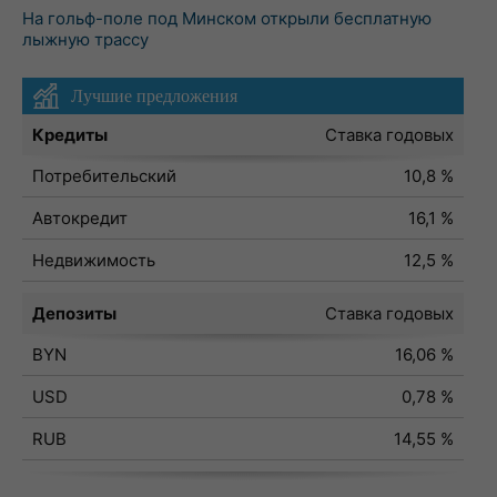
На гольф-поле под Минском открыли бесплатную
лыжную трассу
Лучшие предложения
Кредиты
Ставка годовых
Потребительский
10,8 %
Автокредит
16,1 %
Недвижимость
12,5 %
Депозиты
Ставка годовых
BYN
16,06 %
USD
0,78 %
RUB
14,55 %