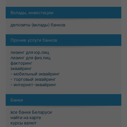
Вклады, инвестиции
депозиты (вклады) банков
Прочие услуги банков
лизинг для юр.лиц
лизинг для физ.лиц
факторинг
эквайринг
- мобильный эквайринг
- торговый эквайринг
- интернет-эквайринг
Банки
все банки Беларуси
найти на карте
курсы валют