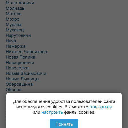
Молотковичи
Молчадь
Мотоль
Мохро
Мурава
Мухавец
Нарутовичи
Нача
Немержа
Нижнее Чернихово
Новая Попина
Новицковичи
Новоселки
Новые Засимовичи
Новые Лыщицы
Оберовщина
Оброво
Огаревичи
Одрижин
Для обеспечения удобства пользователей сайта
Оздамичи
используются cookies. Вы можете
отказаться
Озяты
или
настроить
файлы cookies.
Олтуш
Ольманы
Принять
Ольпень