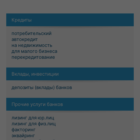
Кредиты
потребительский
автокредит
на недвижимость
для малого бизнеса
перекредитование
Вклады, инвестиции
депозиты (вклады) банков
Прочие услуги банков
лизинг для юр.лиц
лизинг для физ.лиц
факторинг
эквайринг