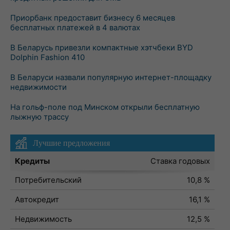
Приорбанк предоставит бизнесу 6 месяцев
бесплатных платежей в 4 валютах
В Беларусь привезли компактные хэтчбеки BYD
Dolphin Fashion 410
В Беларуси назвали популярную интернет-площадку
недвижимости
На гольф-поле под Минском открыли бесплатную
лыжную трассу
Лучшие предложения
Кредиты
Ставка годовых
Потребительский
10,8 %
Автокредит
16,1 %
Недвижимость
12,5 %