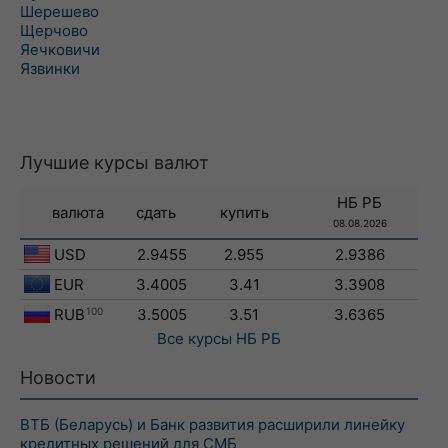
Шерешево
Щерчово
Яечковичи
Язвинки
Лучшие курсы валют
НБ РБ
валюта
сдать
купить
08.08.2026
USD
2.9455
2.955
2.9386
EUR
3.4005
3.41
3.3908
RUB
100
3.5005
3.51
3.6365
Все курсы
НБ РБ
Новости
ВТБ (Беларусь) и Банк развития расширили линейку
кредитных решений для СМБ