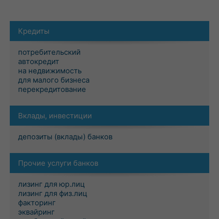
Кредиты
потребительский
автокредит
на недвижимость
для малого бизнеса
перекредитование
Вклады, инвестиции
депозиты (вклады) банков
Прочие услуги банков
лизинг для юр.лиц
лизинг для физ.лиц
факторинг
эквайринг