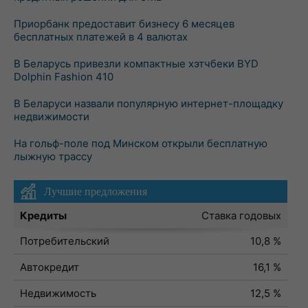
Приорбанк предоставит бизнесу 6 месяцев
бесплатных платежей в 4 валютах
В Беларусь привезли компактные хэтчбеки BYD
Dolphin Fashion 410
В Беларуси назвали популярную интернет-площадку
недвижимости
На гольф-поле под Минском открыли бесплатную
лыжную трассу
Лучшие предложения
Кредиты
Ставка годовых
Потребительский
10,8 %
Автокредит
16,1 %
Недвижимость
12,5 %