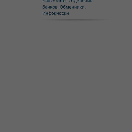
Банкоматы
,
Отделения
банков
,
Обменники
,
Инфокиоски