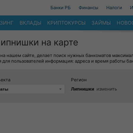
Банки РБ
Финансы
Налоги
И
ЗИНГ
ВКЛАДЫ
КРИПТОКУРСЫ
ЗАЙМЫ
НОВО
ипнишки на карте
 на нашем сайте, делает поиск нужных банкоматов максима
 для пользователей информация: адреса и время работы ба
ъекта
Регион
Липнишки
изменить