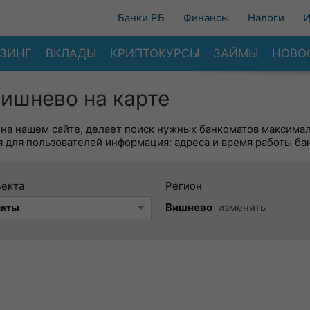
Банки РБ
Финансы
Налоги
И
ЗИНГ
ВКЛАДЫ
КРИПТОКУРСЫ
ЗАЙМЫ
НОВО
ишнево на карте
 на нашем сайте, делает поиск нужных банкоматов максима
 для пользователей информация: адреса и время работы ба
ъекта
Регион
Вишнево
изменить