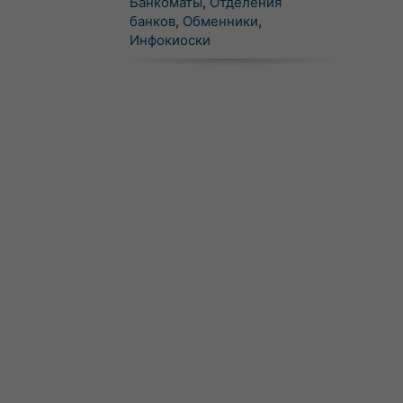
Банкоматы
,
Отделения
банков
,
Обменники
,
Инфокиоски