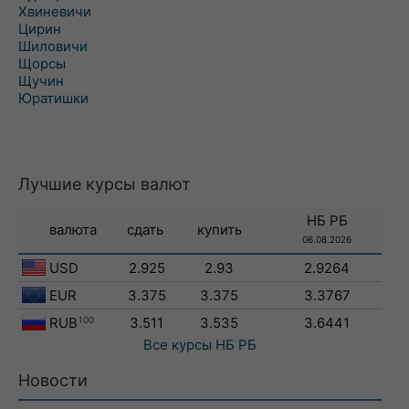
Хвиневичи
Цирин
Шиловичи
Щорсы
Щучин
Юратишки
Лучшие курсы валют
НБ РБ
валюта
сдать
купить
06.08.2026
USD
2.925
2.93
2.9264
EUR
3.375
3.375
3.3767
RUB
100
3.511
3.535
3.6441
Все курсы
НБ РБ
Новости