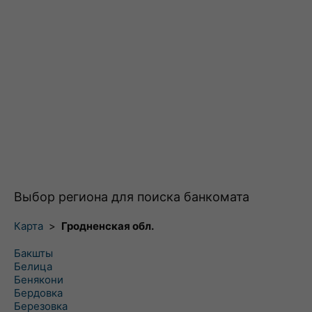
Выбор региона для поиска банкомата
Карта
>
Гродненская обл.
Бакшты
Белица
Бенякони
Бердовка
Березовка