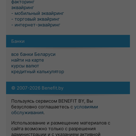
факторинг
эквайринг
- мобильный эквайринг
- торговый эквайринг
- интернет-эквайринг
Банки
все банки Беларуси
найти на карте
курсы валют
кредитный калькулятор
© 2007-2026 Benefit.by
Пользуясь сервисом BENEFIT BY, Вы
безусловно соглашаетесь с
условиями
обслуживания
.
Использование и размещение материалов с
сайта возможно только с разрешения
администрации и с указанием активной