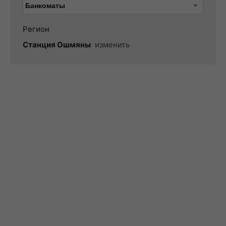
Регион
Станция Ошмяны
изменить