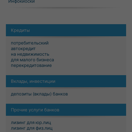
Инфокиоски
Кредиты
потребительский
автокредит
на недвижимость
для малого бизнеса
перекредитование
Вклады, инвестиции
депозиты (вклады) банков
Прочие услуги банков
лизинг для юр.лиц
лизинг для физ.лиц