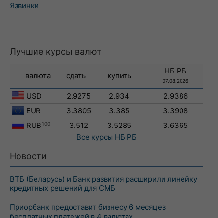
Язвинки
Лучшие курсы валют
НБ РБ
валюта
сдать
купить
07.08.2026
USD
2.9275
2.934
2.9386
EUR
3.3805
3.385
3.3908
RUB
100
3.512
3.5285
3.6365
Все курсы
НБ РБ
Новости
ВТБ (Беларусь) и Банк развития расширили линейку
кредитных решений для СМБ
Приорбанк предоставит бизнесу 6 месяцев
бесплатных платежей в 4 валютах