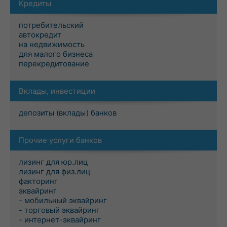
Кредиты
потребительский
автокредит
на недвижимость
для малого бизнеса
перекредитование
Вклады, инвестиции
депозиты (вклады) банков
Прочие услуги банков
лизинг для юр.лиц
лизинг для физ.лиц
факторинг
эквайринг
- мобильный эквайринг
- торговый эквайринг
- интернет-эквайринг