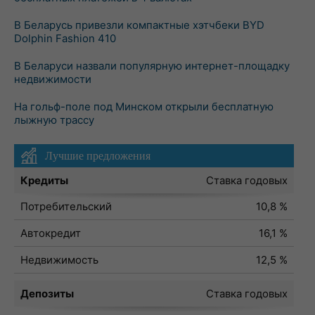
В Беларусь привезли компактные хэтчбеки BYD
Dolphin Fashion 410
В Беларуси назвали популярную интернет-площадку
недвижимости
На гольф-поле под Минском открыли бесплатную
лыжную трассу
Лучшие предложения
Кредиты
Ставка годовых
Потребительский
10,8 %
Автокредит
16,1 %
Недвижимость
12,5 %
Депозиты
Ставка годовых