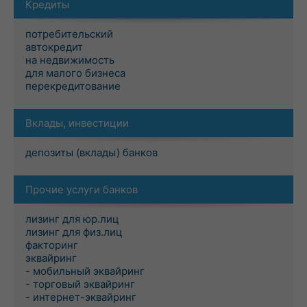
Кредиты
потребительский
автокредит
на недвижимость
для малого бизнеса
перекредитование
Вклады, инвестиции
депозиты (вклады) банков
Прочие услуги банков
лизинг для юр.лиц
лизинг для физ.лиц
факторинг
эквайринг
- мобильный эквайринг
- торговый эквайринг
- интернет-эквайринг