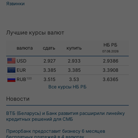
Язвинки
Лучшие курсы валют
НБ РБ
валюта
сдать
купить
07.08.2026
USD
2.927
2.933
2.9386
EUR
3.385
3.385
3.3908
RUB
100
3.515
3.53
3.6365
Все курсы
НБ РБ
Новости
ВТБ (Беларусь) и Банк развития расширили линейку
кредитных решений для СМБ
Приорбанк предоставит бизнесу 6 месяцев
бесплатных платежей в 4 валютах