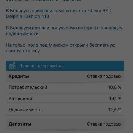
В Беларусь привезли компактные хэтчбеки BYD
Dolphin Fashion 410
В Беларуси назвали популярную интернет-площадку
недвижимости
На гольф-поле под Минском открыли бесплатную
лыжную трассу
Лучшие предложения
Кредиты
Ставка годовых
Потребительский
10,8 %
Автокредит
16,1 %
Недвижимость
12,5 %
Депозиты
Ставка годовых