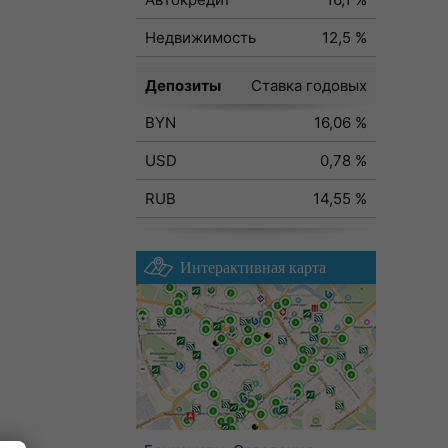
Недвижимость
12,5 %
Депозиты
Ставка годовых
BYN
16,06 %
USD
0,78 %
RUB
14,55 %
Интерактивная карта