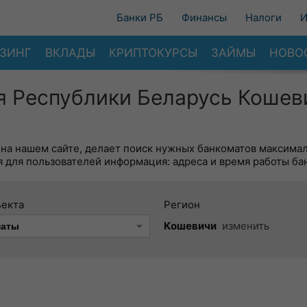
Банки РБ
Финансы
Налоги
И
ЗИНГ
ВКЛАДЫ
КРИПТОКУРСЫ
ЗАЙМЫ
НОВО
я Республики Беларусь Кошев
 на нашем сайте, делает поиск нужных банкоматов максима
 для пользователей информация: адреса и время работы ба
ъекта
Регион
Кошевичи
изменить