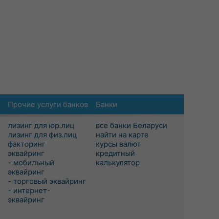
Прочие услуги банков
Банки
лизинг для юр.лиц
все банки Беларуси
лизинг для физ.лиц
найти на карте
факторинг
курсы валют
эквайринг
кредитный
- мобильный
калькулятор
эквайринг
- торговый эквайринг
- интернет-
эквайринг