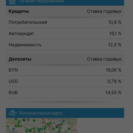
Лучшие предложения
Кредиты
Ставка годовых
Потребительский
10,8 %
Автокредит
16,1 %
Недвижимость
12,5 %
Депозиты
Ставка годовых
BYN
16,06 %
USD
0,78 %
RUB
14,55 %
Интерактивная карта