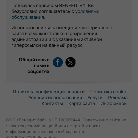
Пользуясь сервисом BENEFIT BY, Вы
безусловно соглашаетесь с
условиями
обслуживания
.
Использование и размещение материалов с
сайта возможно только с разрешения
администрации и с указанием активной
гиперссылки на данный ресурс
Общайтесь с
нами в
соцсетях
Политика конфиденциальности
Политика cookie
Условия использования
Услуги
Реклама
Контакты
Карта сайта
Информеры
ООО «Бенефит бай», УНП 190929444. Содержание сайта не
является рекомендацией или офертой и носит
информационно-справочный характер.
© 2007 – 2026, Benefit.by