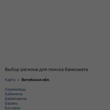
Выбор региона для поиска банкомата
Карта
>
Витебская обл.
Ахремовцы
Бабиничи
Бабиновичи
Барань
Бегомль