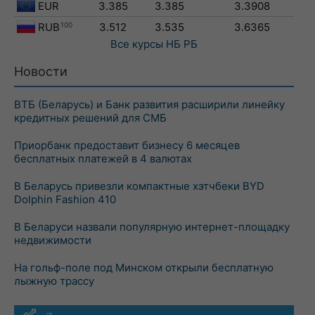
EUR
3.385
3.385
3.3908
RUB
100
3.512
3.535
3.6365
Все курсы
НБ РБ
Новости
ВТБ (Беларусь) и Банк развития расширили линейку
кредитных решений для СМБ
Приорбанк предоставит бизнесу 6 месяцев
бесплатных платежей в 4 валютах
В Беларусь привезли компактные хэтчбеки BYD
Dolphin Fashion 410
В Беларуси назвали популярную интернет-площадку
недвижимости
На гольф-поле под Минском открыли бесплатную
лыжную трассу