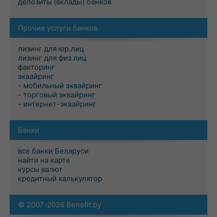
депозиты (вклады) банков
Прочие услуги банков
лизинг для юр.лиц
лизинг для физ.лиц
факторинг
эквайринг
- мобильный эквайринг
- торговый эквайринг
- интернет-эквайринг
Банки
все банки Беларуси
найти на карте
курсы валют
кредитный калькулятор
© 2007-2026 Benefit.by