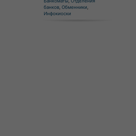
Банкоматы
,
Отделения
банков
,
Обменники
,
Инфокиоски