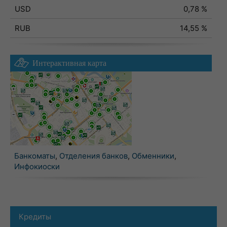
USD
0,78 %
RUB
14,55 %
Интерактивная карта
Банкоматы
,
Отделения банков
,
Обменники
,
Инфокиоски
Кредиты