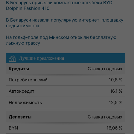
В Беларусь привезли компактные хэтчбеки BYD
Dolphin Fashion 410
В Беларуси назвали популярную интернет-площадку
недвижимости
На гольф-поле под Минском открыли бесплатную
лыжную трассу
Лучшие предложения
Кредиты
Ставка годовых
Потребительский
10,8 %
Автокредит
16,1 %
Недвижимость
12,5 %
Депозиты
Ставка годовых
BYN
16,06 %