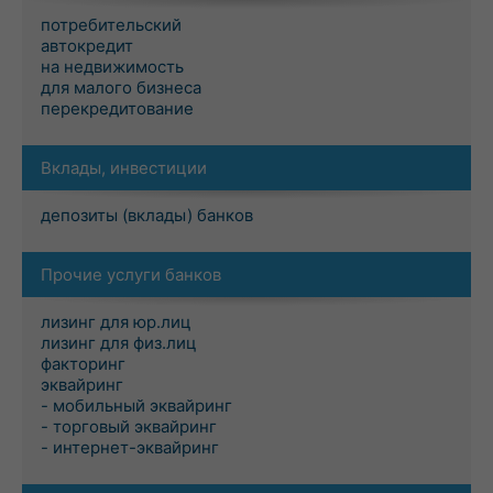
потребительский
автокредит
на недвижимость
для малого бизнеса
перекредитование
Вклады, инвестиции
депозиты (вклады) банков
Прочие услуги банков
лизинг для юр.лиц
лизинг для физ.лиц
факторинг
эквайринг
- мобильный эквайринг
- торговый эквайринг
- интернет-эквайринг