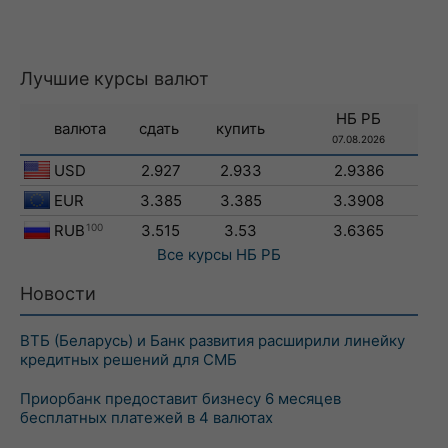
Лучшие курсы валют
НБ РБ
валюта
сдать
купить
07.08.2026
USD
2.927
2.933
2.9386
EUR
3.385
3.385
3.3908
RUB
100
3.515
3.53
3.6365
Все курсы
НБ РБ
Новости
ВТБ (Беларусь) и Банк развития расширили линейку
кредитных решений для СМБ
Приорбанк предоставит бизнесу 6 месяцев
бесплатных платежей в 4 валютах