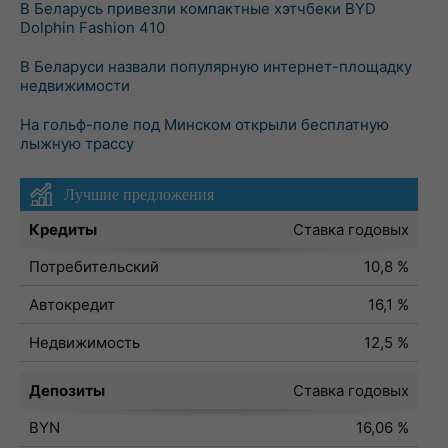
В Беларусь привезли компактные хэтчбеки BYD
Dolphin Fashion 410
В Беларуси назвали популярную интернет-площадку
недвижимости
На гольф-поле под Минском открыли бесплатную
лыжную трассу
Лучшие предложения
Кредиты
Ставка годовых
Потребительский
10,8 %
Автокредит
16,1 %
Недвижимость
12,5 %
Депозиты
Ставка годовых
BYN
16,06 %