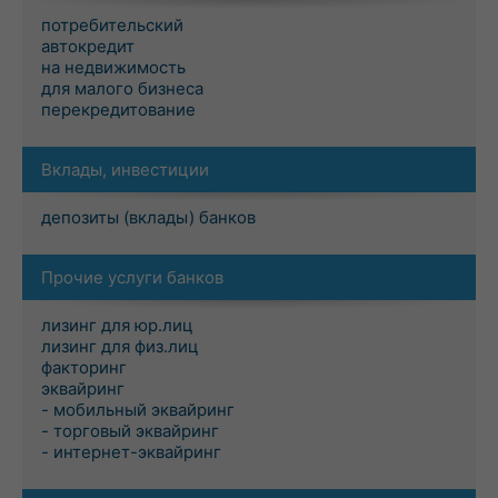
потребительский
автокредит
на недвижимость
для малого бизнеса
перекредитование
Вклады, инвестиции
депозиты (вклады) банков
Прочие услуги банков
лизинг для юр.лиц
лизинг для физ.лиц
факторинг
эквайринг
- мобильный эквайринг
- торговый эквайринг
- интернет-эквайринг