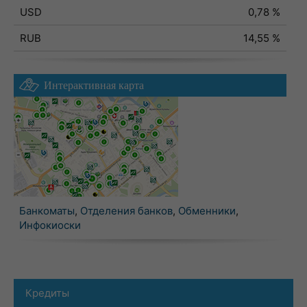
USD
0,78 %
RUB
14,55 %
Интерактивная карта
Банкоматы
,
Отделения банков
,
Обменники
,
Инфокиоски
Кредиты