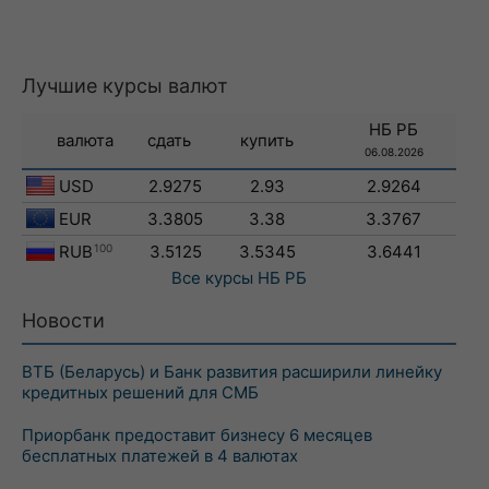
Лучшие курсы валют
НБ РБ
валюта
сдать
купить
06.08.2026
USD
2.9275
2.93
2.9264
EUR
3.3805
3.38
3.3767
RUB
100
3.5125
3.5345
3.6441
Все курсы
НБ РБ
Новости
ВТБ (Беларусь) и Банк развития расширили линейку
кредитных решений для СМБ
Приорбанк предоставит бизнесу 6 месяцев
бесплатных платежей в 4 валютах