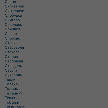
Святица
Сигневичи
Синкевичи
Слобудка
Снитово
Соколово
Сочивки
Сошно
Спорово
Стайки
Староволя
Стахово
Столин
Столовичи
Страдечь
Струга
Сухополь
Тевли
Телеханы
Тельмы
Тельмы-1
Тешевле
Тобулки
Томашовка