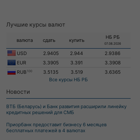
Лучшие курсы валют
НБ РБ
валюта
сдать
купить
07.08.2026
USD
2.9405
2.944
2.9386
EUR
3.3905
3.391
3.3908
RUB
100
3.5135
3.519
3.6365
Все курсы
НБ РБ
Новости
ВТБ (Беларусь) и Банк развития расширили линейку
кредитных решений для СМБ
Приорбанк предоставит бизнесу 6 месяцев
бесплатных платежей в 4 валютах