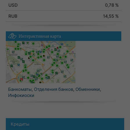
USD
0,78 %
RUB
14,55 %
Интерактивная карта
Банкоматы
,
Отделения банков
,
Обменники
,
Инфокиоски
Кредиты