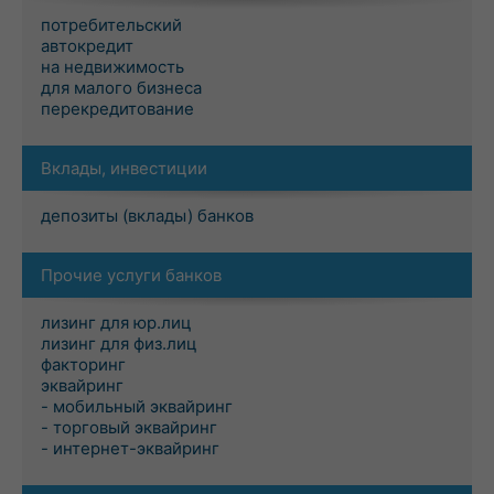
потребительский
автокредит
на недвижимость
для малого бизнеса
перекредитование
Вклады, инвестиции
депозиты (вклады) банков
Прочие услуги банков
лизинг для юр.лиц
лизинг для физ.лиц
факторинг
эквайринг
- мобильный эквайринг
- торговый эквайринг
- интернет-эквайринг