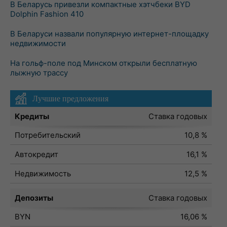
В Беларусь привезли компактные хэтчбеки BYD
Dolphin Fashion 410
В Беларуси назвали популярную интернет-площадку
недвижимости
На гольф-поле под Минском открыли бесплатную
лыжную трассу
Лучшие предложения
Кредиты
Ставка годовых
Потребительский
10,8 %
Автокредит
16,1 %
Недвижимость
12,5 %
Депозиты
Ставка годовых
BYN
16,06 %