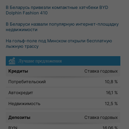
В Беларусь привезли компактные хэтчбеки BYD
Dolphin Fashion 410
В Беларуси назвали популярную интернет-площадку
недвижимости
На гольф-поле под Минском открыли бесплатную
лыжную трассу
Лучшие предложения
Кредиты
Ставка годовых
Потребительский
10,8 %
Автокредит
16,1 %
Недвижимость
12,5 %
Депозиты
Ставка годовых
BYN
16,06 %