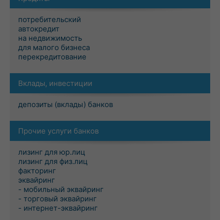
потребительский
автокредит
на недвижимость
для малого бизнеса
перекредитование
Вклады, инвестиции
депозиты (вклады) банков
Прочие услуги банков
лизинг для юр.лиц
лизинг для физ.лиц
факторинг
эквайринг
- мобильный эквайринг
- торговый эквайринг
- интернет-эквайринг