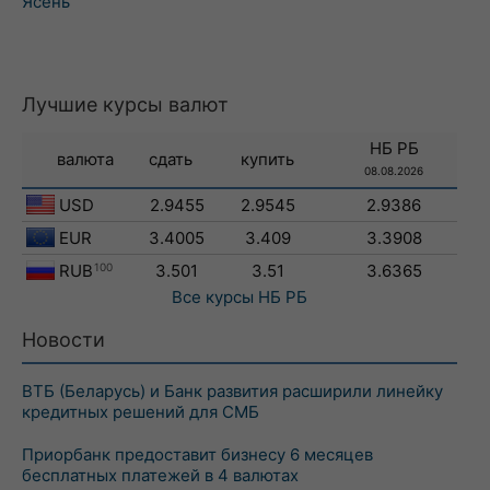
Ясень
Лучшие курсы валют
НБ РБ
валюта
сдать
купить
08.08.2026
USD
2.9455
2.9545
2.9386
EUR
3.4005
3.409
3.3908
RUB
100
3.501
3.51
3.6365
Все курсы
НБ РБ
Новости
ВТБ (Беларусь) и Банк развития расширили линейку
кредитных решений для СМБ
Приорбанк предоставит бизнесу 6 месяцев
бесплатных платежей в 4 валютах