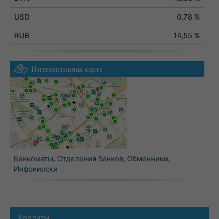
USD
0,78 %
RUB
14,55 %
Интерактивная карта
Банкоматы
,
Отделения банков
,
Обменники
,
Инфокиоски
Кредиты