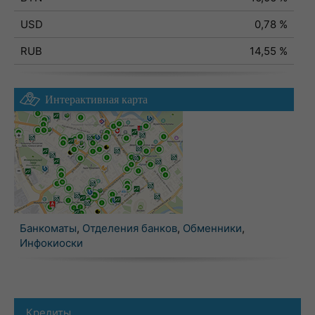
USD
0,78 %
RUB
14,55 %
Интерактивная карта
Банкоматы
,
Отделения банков
,
Обменники
,
Инфокиоски
Кредиты