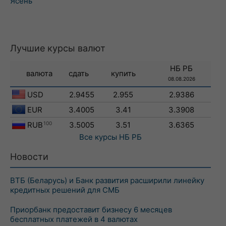
Ясень
Лучшие курсы валют
НБ РБ
валюта
сдать
купить
08.08.2026
USD
2.9455
2.955
2.9386
EUR
3.4005
3.41
3.3908
RUB
100
3.5005
3.51
3.6365
Все курсы
НБ РБ
Новости
ВТБ (Беларусь) и Банк развития расширили линейку
кредитных решений для СМБ
Приорбанк предоставит бизнесу 6 месяцев
бесплатных платежей в 4 валютах