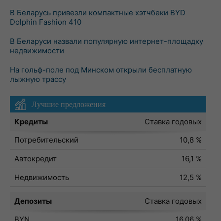
В Беларусь привезли компактные хэтчбеки BYD
Dolphin Fashion 410
В Беларуси назвали популярную интернет-площадку
недвижимости
На гольф-поле под Минском открыли бесплатную
лыжную трассу
Лучшие предложения
Кредиты
Ставка годовых
Потребительский
10,8 %
Автокредит
16,1 %
Недвижимость
12,5 %
Депозиты
Ставка годовых
BYN
16,06 %