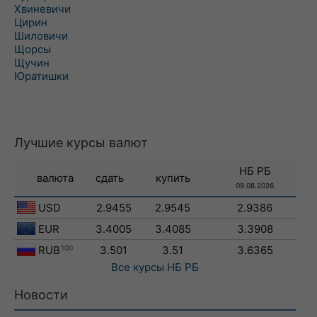
Хвиневичи
Цирин
Шиловичи
Щорсы
Щучин
Юратишки
Лучшие курсы валют
НБ РБ
валюта
сдать
купить
09.08.2026
USD
2.9455
2.9545
2.9386
EUR
3.4005
3.4085
3.3908
RUB
100
3.501
3.51
3.6365
Все курсы
НБ РБ
Новости