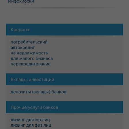
Инфокиоски
Кредиты
потребительский
автокредит
на недвижимость
для малого бизнеса
перекредитование
Вклады, инвестиции
депозиты (вклады) банков
Прочие услуги банков
лизинг для юр.лиц
лизинг для физ.лиц