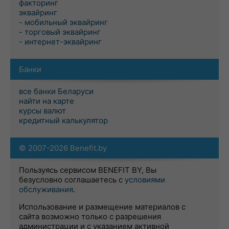
факторинг
эквайринг
- мобильный эквайринг
- торговый эквайринг
- интернет-эквайринг
Банки
все банки Беларуси
найти на карте
курсы валют
кредитный калькулятор
© 2007-2026 Benefit.by
Пользуясь сервисом BENEFIT BY, Вы
безусловно соглашаетесь с
условиями
обслуживания
.
Использование и размещение материалов с
сайта возможно только с разрешения
администрации и с указанием активной