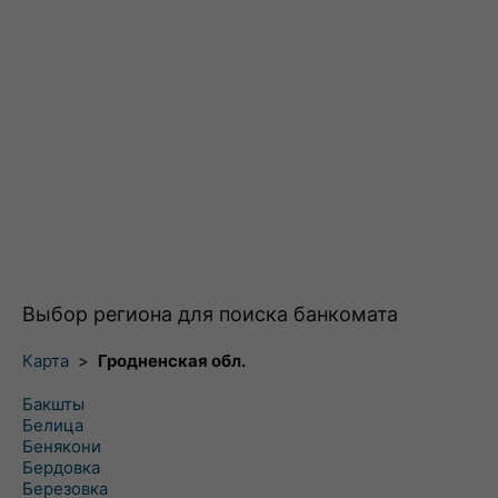
Выбор региона для поиска банкомата
Карта
>
Гродненская обл.
Бакшты
Белица
Бенякони
Бердовка
Березовка