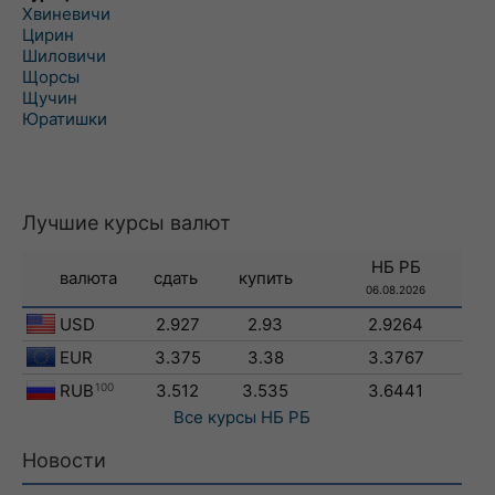
Хвиневичи
Цирин
Шиловичи
Щорсы
Щучин
Юратишки
Лучшие курсы валют
НБ РБ
валюта
сдать
купить
06.08.2026
USD
2.927
2.93
2.9264
EUR
3.375
3.38
3.3767
RUB
100
3.512
3.535
3.6441
Все курсы
НБ РБ
Новости