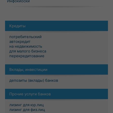
Инфокиоски
Кредиты
потребительский
автокредит
на недвижимость
для малого бизнеса
перекредитование
Вклады, инвестиции
депозиты (вклады) банков
Прочие услуги банков
лизинг для юр.лиц
лизинг для физ.лиц