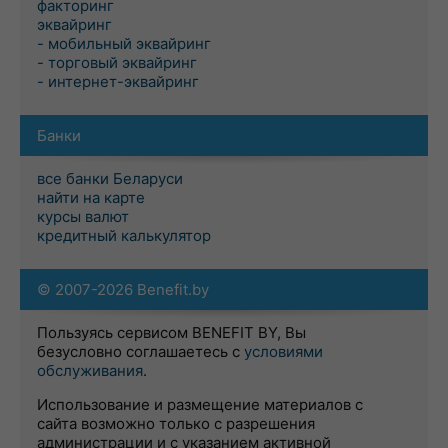
факторинг
эквайринг
- мобильный эквайринг
- торговый эквайринг
- интернет-эквайринг
Банки
все банки Беларуси
найти на карте
курсы валют
кредитный калькулятор
© 2007-2026 Benefit.by
Пользуясь сервисом BENEFIT BY, Вы
безусловно соглашаетесь с
условиями
обслуживания
.
Использование и размещение материалов с
сайта возможно только с разрешения
администрации и с указанием активной