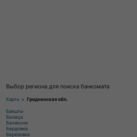
Выбор региона для поиска банкомата
Карта
>
Гродненская обл.
Бакшты
Белица
Бенякони
Бердовка
Березовка