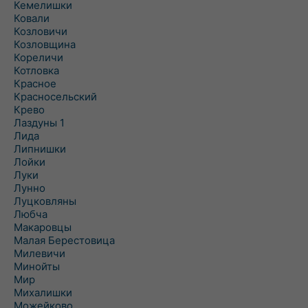
Кемелишки
Ковали
Козловичи
Козловщина
Кореличи
Котловка
Красное
Красносельский
Крево
Лаздуны 1
Лида
Липнишки
Лойки
Луки
Лунно
Луцковляны
Любча
Макаровцы
Малая Берестовица
Милевичи
Минойты
Мир
Михалишки
Можейково