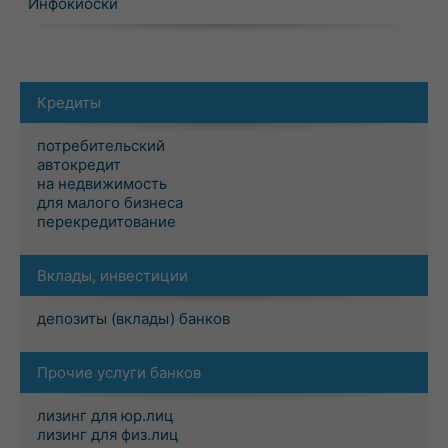
Инфокиоски
Кредиты
потребительский
автокредит
на недвижимость
для малого бизнеса
перекредитование
Вклады, инвестиции
депозиты (вклады) банков
Прочие услуги банков
лизинг для юр.лиц
лизинг для физ.лиц