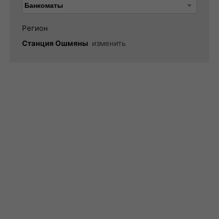
Регион
Станция Ошмяны
изменить