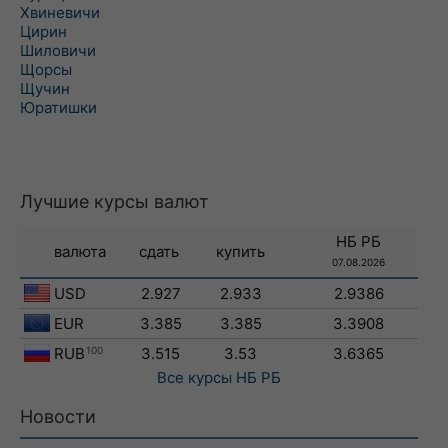
Хвиневичи
Цирин
Шиловичи
Щорсы
Щучин
Юратишки
Лучшие курсы валют
НБ РБ
валюта
сдать
купить
07.08.2026
USD
2.927
2.933
2.9386
EUR
3.385
3.385
3.3908
RUB
100
3.515
3.53
3.6365
Все курсы
НБ РБ
Новости