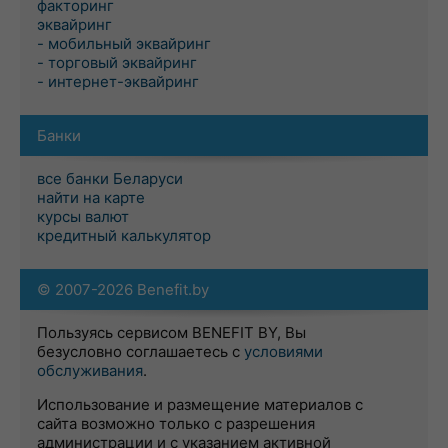
факторинг
эквайринг
- мобильный эквайринг
- торговый эквайринг
- интернет-эквайринг
Банки
все банки Беларуси
найти на карте
курсы валют
кредитный калькулятор
© 2007-2026 Benefit.by
Пользуясь сервисом BENEFIT BY, Вы
безусловно соглашаетесь с
условиями
обслуживания
.
Использование и размещение материалов с
сайта возможно только с разрешения
администрации и с указанием активной