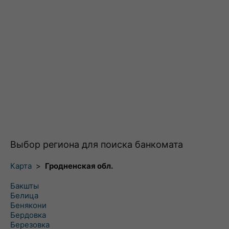
Выбор региона для поиска банкомата
Карта
>
Гродненская обл.
Бакшты
Белица
Бенякони
Бердовка
Березовка