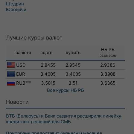
Щедрин
Юровичи
Лучшие курсы валют
НБ РБ
валюта
сдать
купить
09.08.2026
USD
2.9455
2.9545
2.9386
EUR
3.4005
3.4085
3.3908
RUB
100
3.5015
3.51
3.6365
Все курсы
НБ РБ
Новости
ВТБ (Беларусь) и Банк развития расширили линейку
кредитных решений для СМБ
Приорбанк предоставит бизнесу 6 месяцев