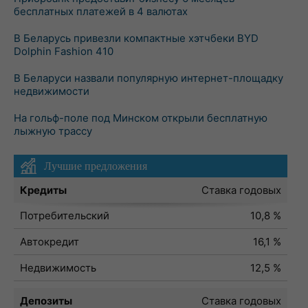
бесплатных платежей в 4 валютах
В Беларусь привезли компактные хэтчбеки BYD
Dolphin Fashion 410
В Беларуси назвали популярную интернет-площадку
недвижимости
На гольф-поле под Минском открыли бесплатную
лыжную трассу
Лучшие предложения
Кредиты
Ставка годовых
Потребительский
10,8 %
Автокредит
16,1 %
Недвижимость
12,5 %
Депозиты
Ставка годовых