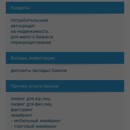
Кредиты
потребительский
автокредит
на недвижимость
для малого бизнеса
перекредитование
Вклады, инвестиции
депозиты (вклады) банков
Прочие услуги банков
лизинг для юр.лиц
лизинг для физ.лиц
факторинг
эквайринг
- мобильный эквайринг
- торговый эквайринг