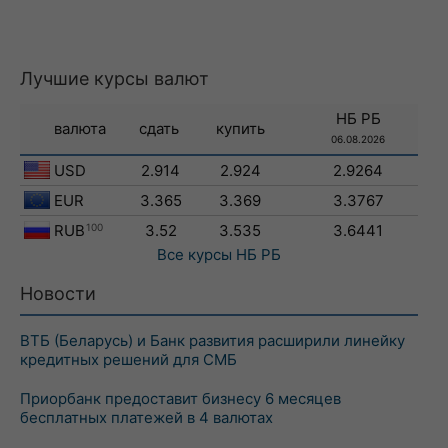
Лучшие курсы валют
НБ РБ
валюта
сдать
купить
06.08.2026
USD
2.914
2.924
2.9264
EUR
3.365
3.369
3.3767
RUB
100
3.52
3.535
3.6441
Все курсы
НБ РБ
Новости
ВТБ (Беларусь) и Банк развития расширили линейку
кредитных решений для СМБ
Приорбанк предоставит бизнесу 6 месяцев
бесплатных платежей в 4 валютах