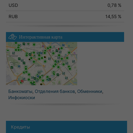
USD
0,78 %
RUB
14,55 %
Интерактивная карта
Банкоматы
,
Отделения банков
,
Обменники
,
Инфокиоски
Кредиты