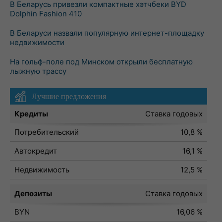
В Беларусь привезли компактные хэтчбеки BYD
Dolphin Fashion 410
В Беларуси назвали популярную интернет-площадку
недвижимости
На гольф-поле под Минском открыли бесплатную
лыжную трассу
Лучшие предложения
Кредиты
Ставка годовых
Потребительский
10,8 %
Автокредит
16,1 %
Недвижимость
12,5 %
Депозиты
Ставка годовых
BYN
16,06 %