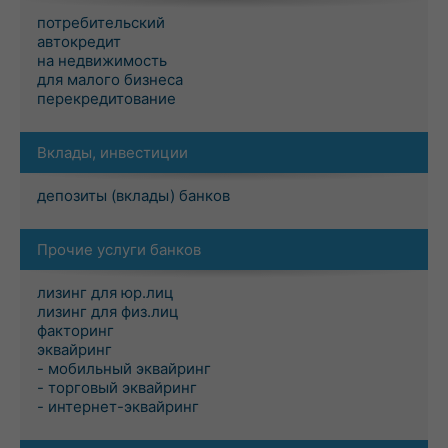
потребительский
автокредит
на недвижимость
для малого бизнеса
перекредитование
Вклады, инвестиции
депозиты (вклады) банков
Прочие услуги банков
лизинг для юр.лиц
лизинг для физ.лиц
факторинг
эквайринг
- мобильный эквайринг
- торговый эквайринг
- интернет-эквайринг